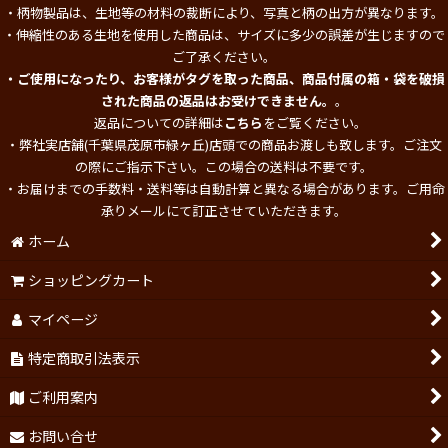
・柄物製品は、生地等の材料の裁断により、写真と柄の出方が異なります。
・伸縮性のある生地を使用した商品は、サイズに多少の誤差が生じますので
ご了承ください。
・ご使用になったり、お客様がタグを取った商品、商品付属の箱・袋を破損
された商品の返品はお受けできません。
。
返品についての詳細は
こちら
をご覧ください。
・弊社実店舗(千葉県茂原市緑ヶ丘)店頭での商品お渡しも致します。ご注文
の際にご指示下さい。この場合の送料は不要です。
・お届けまでの手数料・送料等は自動計算と異なる場合があります。ご用命
承りメールにて訂正させていただきます。
ホーム
ショッピングカート
マイページ
特定商取引法表示
ご利用案内
お問い合せ