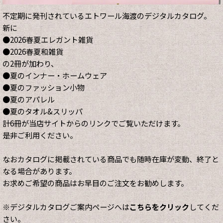
不定期に発刊されているエトワール海渡のデジタルカタログ。
新に
●2026春夏エレガント雑貨
●2026春夏和雑貨
の2冊が加わり、
●夏のインナー・ホームウェア
●夏のファッション小物
●夏のアパレル
●夏のタオル&スリッパ
計6冊が当店サイトからのリンクでご覧いただけます。
是非ご利用ください。
なおカタログに掲載されている商品でも随時在庫が変動、終了と
なる場合があります。
お求めご希望の商品はお早目のご注文をお勧めします。
※デジタルカタログご案内ページへは
こちらをクリック
してくだ
さい。