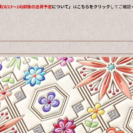
(8/13～16)前後の出荷予定
について」
は
こちらをクリック
してご確認