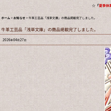
☆
「
夏季休業
ホーム
>
お知らせ
>
牛革工芸品「浅草文庫」の商品掲載完了しました。
牛革工芸品「浅草文庫」の商品掲載完了しました。
2026
04
27
年
月
日