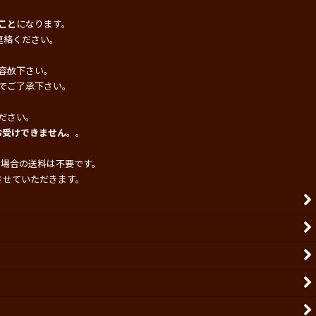
こと
になります。
連絡ください。
容赦下さい。
でご了承下さい。
ださい。
お受けできません。
。
の場合の送料は不要です。
させていただきます。