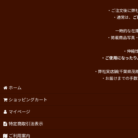
・ご注文後に弊
・通常は、
ご
一時的な在
・掲載商品写真
・伸縮
・ご使用になったり
・弊社実店舗(千葉県茂
・お届けまでの手数
ホーム
ショッピングカート
マイページ
特定商取引法表示
ご利用案内