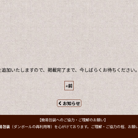
を追加いたしますので、掲載完了まで、今しばらくお待ちください
«
前
お知らせ
【簡易包装へのご協力・ご理解のお願い】
易包装
（ダンボールの再利用等）を心がけております。ご理解・ご協力の程、お願