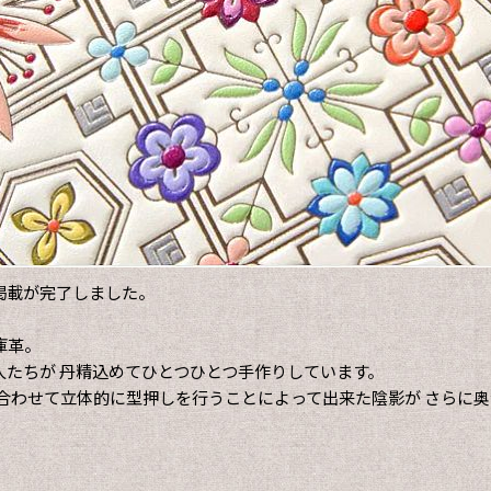
掲載が完了しました。
庫革。
たちが 丹精込めてひとつひとつ手作りしています。
合わせて立体的に型押しを行うことによって出来た陰影が さらに