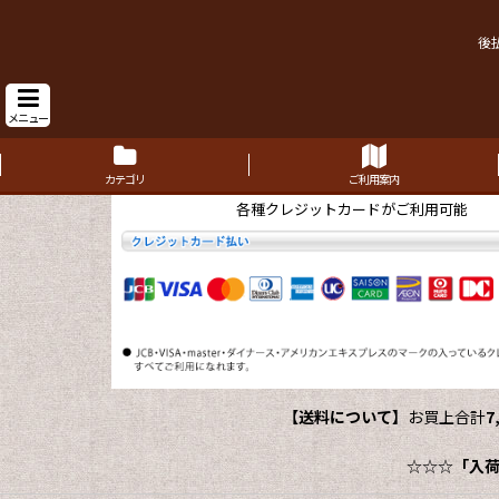
後
メニュー
カテゴリ
ご利用案内
各種クレジットカードがご利用可能
【送料について】
お買上合計
7
☆☆☆
「入