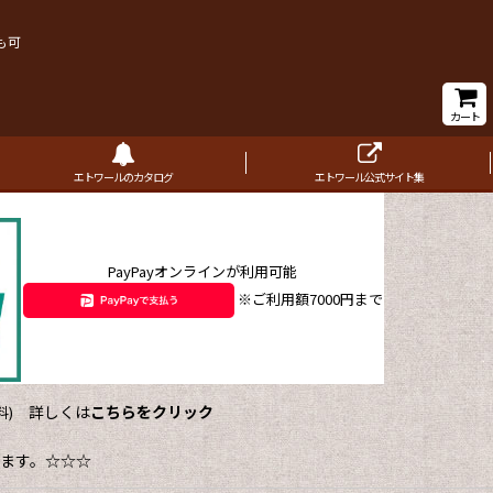
も可
カート
エトワールのカタログ
エトワール公式サイト集
PayPayオンラインが利用可能
※ご利用額7000円まで
詳しくは
こちらをクリック
)
ます。☆☆☆