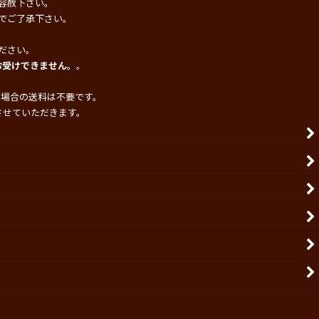
容赦下さい。
でご了承下さい。
ださい。
お受けできません。
。
の場合の送料は不要です。
させていただきます。