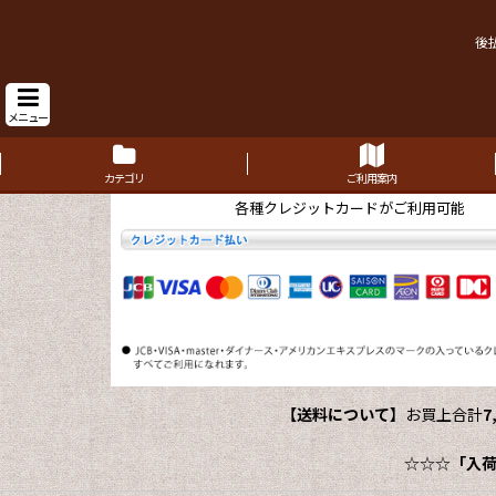
後
メニュー
カテゴリ
ご利用案内
各種クレジットカードがご利用可能
【送料について】
お買上合計
7
☆☆☆
「入