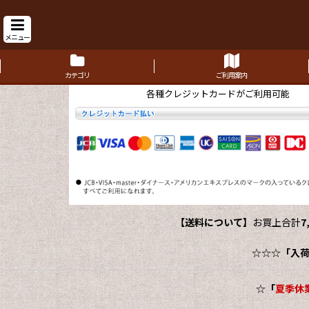
メニュー
カテゴリ
ご利用案内
各種クレジットカードがご利用可能
【送料について】
お買上合計
7
☆☆☆
「入
☆
「
夏季休業