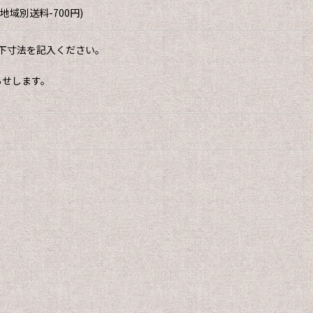
域別送料-700円)
下寸法を記入ください。
らせします。