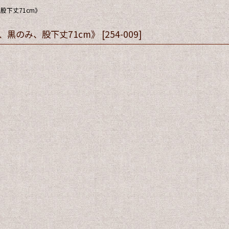
股下丈71cm》
、黒のみ、股下丈71cm》
[
254-009
]