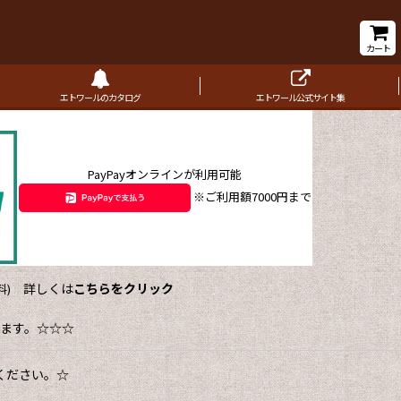
カート
エトワールのカタログ
エトワール公式サイト集
PayPayオンラインが利用可能
※ご利用額7000円まで
詳しくは
こちらをクリック
)
ます。☆☆☆
ください。☆