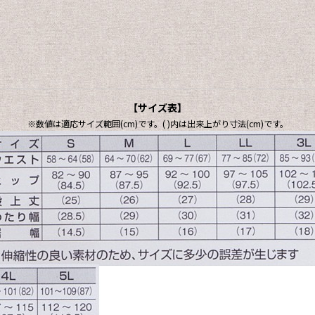
【サイズ表】
※数値は適応サイズ範囲(cm)です。( )内は出来上がり寸法(cm)です。