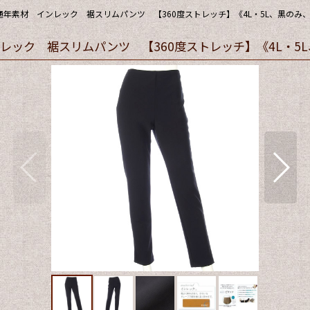
素材 インレック 裾スリムパンツ 【360度ストレッチ】《4L・5L、黒のみ、
ック 裾スリムパンツ 【360度ストレッチ】《4L・5L