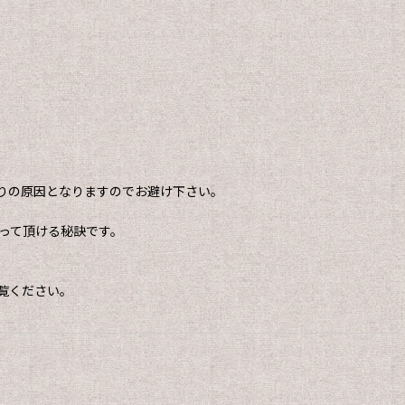
りの原因となりますのでお避け下さい。
って頂ける秘訣です。
覧ください。
。