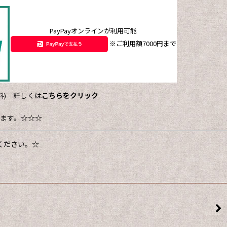
PayPayオンラインが利用可能
※ご利用額7000円まで
詳しくは
こちらをクリック
)
ます。☆☆☆
ください。☆