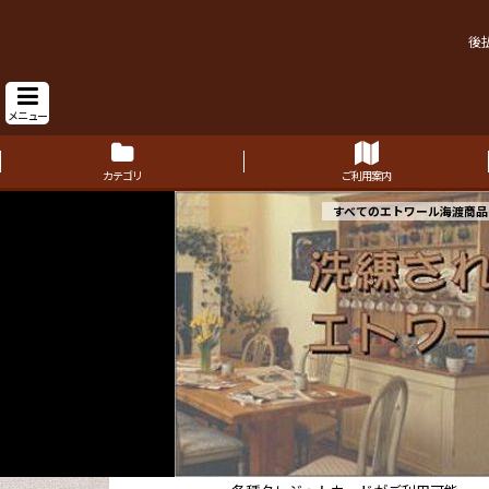
後
メニュー
カテゴリ
ご利用案内
すべてのエトワール海渡商品