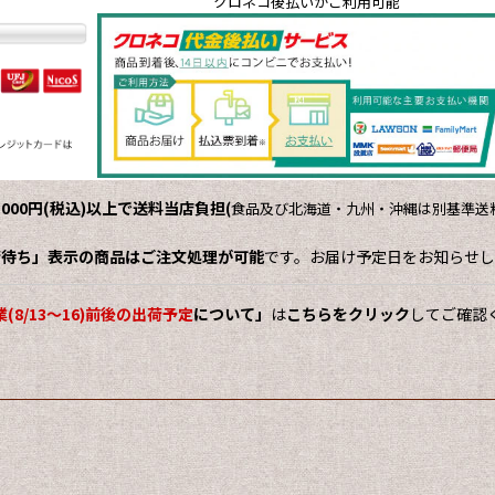
クロネコ後払いがご利用可能
,000円(税込)以上で送料当店負担
(
食品及び北海道・九州・沖縄は別基準送料
荷待ち」表示の商品はご注文処理が可能
です。お届け予定日をお知らせし
(8/13～16)前後の出荷予定
について」
は
こちらをクリック
してご確認