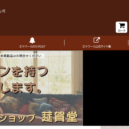
も可
カート
エトワールのカタログ
エトワール公式サイト集
未掲載品はお問合せください