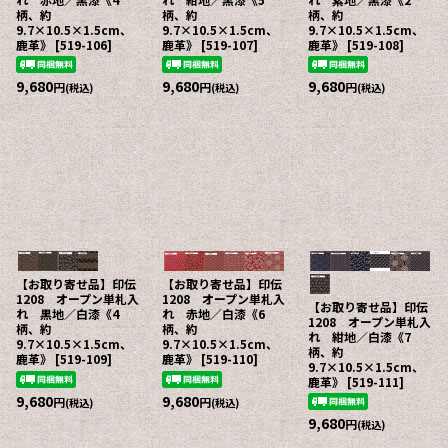
柄、約
柄、約
柄、約
9.7×10.5×1.5cm、
9.7×10.5×1.5cm、
9.7×10.5×1.5cm、
鹿革》
[
519-106
]
鹿革》
[
519-107
]
鹿革》
[
519-108
]
9,680
9,680
9,680
円
円
円
(税込)
(税込)
(税込)
【お取り寄せ品】印伝
【お取り寄せ品】印伝
1208 オープン単札入
1208 オープン単札入
【お取り寄せ品】印伝
れ 黒地／白漆《4
れ 赤地／白漆《6
1208 オープン単札入
柄、約
柄、約
れ 紺地／白漆《7
9.7×10.5×1.5cm、
9.7×10.5×1.5cm、
柄、約
鹿革》
[
519-109
]
鹿革》
[
519-110
]
9.7×10.5×1.5cm、
鹿革》
[
519-111
]
9,680
9,680
円
円
(税込)
(税込)
9,680
円
(税込)