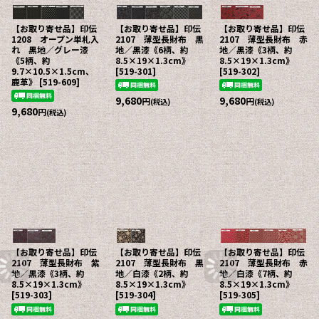
【お取り寄せ品】印伝
【お取り寄せ品】印伝
【お取り寄せ品】印伝
1208 オープン単札入
2107 薄型長財布 黒
2107 薄型長財布 赤
れ 黒地／グレー漆
地／黒漆《6柄、約
地／黒漆《3柄、約
《5柄、約
8.5×19×1.3cm》
8.5×19×1.3cm》
9.7×10.5×1.5cm、
[
519-301
]
[
519-302
]
鹿革》
[
519-609
]
9,680
9,680
円
円
(税込)
(税込)
9,680
円
(税込)
【お取り寄せ品】印伝
【お取り寄せ品】印伝
【お取り寄せ品】印伝
2107 薄型長財布 紫
2107 薄型長財布 黒
2107 薄型長財布 赤
地／黒漆《3柄、約
地／白漆《2柄、約
地／白漆《7柄、約
8.5×19×1.3cm》
8.5×19×1.3cm》
8.5×19×1.3cm》
[
519-303
]
[
519-304
]
[
519-305
]