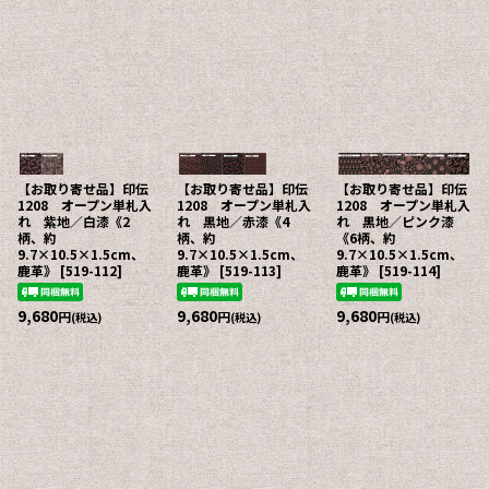
【お取り寄せ品】印伝
【お取り寄せ品】印伝
【お取り寄せ品】印伝
1208 オープン単札入
1208 オープン単札入
1208 オープン単札入
れ 紫地／白漆《2
れ 黒地／赤漆《4
れ 黒地／ピンク漆
柄、約
柄、約
《6柄、約
9.7×10.5×1.5cm、
9.7×10.5×1.5cm、
9.7×10.5×1.5cm、
鹿革》
[
519-112
]
鹿革》
[
519-113
]
鹿革》
[
519-114
]
9,680
9,680
9,680
円
円
円
(税込)
(税込)
(税込)