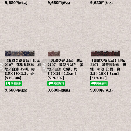
9,680
9,680
9,680
円
円
円
(税込)
(税込)
(税込)
【お取り寄せ品】印伝
【お取り寄せ品】印伝
【お取り寄せ品】印伝
2107 薄型長財布 紺
2107 薄型長財布 紫
2107 薄型長財布 黒
地／白漆《5柄、約
地／白漆《2柄、約
地／赤漆《5柄、約
8.5×19×1.3cm》
8.5×19×1.3cm》
8.5×19×1.3cm》
[
519-306
]
[
519-307
]
[
519-308
]
9,680
9,680
9,680
円
円
円
(税込)
(税込)
(税込)