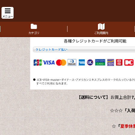
メニュー
カテゴリ
ご利用案内
各種クレジットカードがご利用可能
【送料について】
お買上合計
7
☆☆☆
「入
☆
「
夏季休業