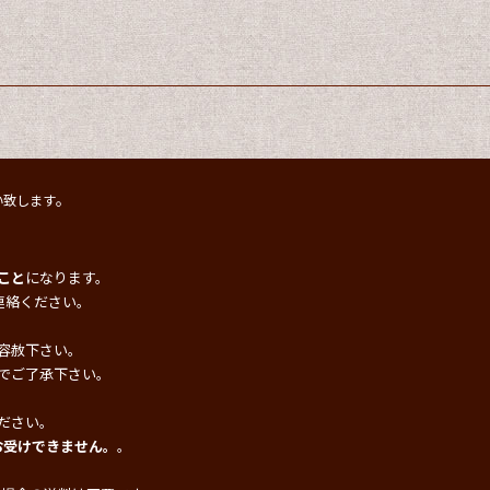
。
い致します
こと
になります。
連絡ください。
容赦下さい。
でご了承下さい。
ださい。
お受けできません。
。