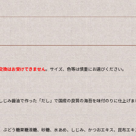
交換はお受けできません
。サイズ、色等は慎重にお選びください。
しじみ醤油で作った「だし」で国産の良質の海苔を味付のりに仕上げま
、ぶどう糖果糖液糖、砂糖、水あめ、しじみ、かつおエキス、昆布エキ