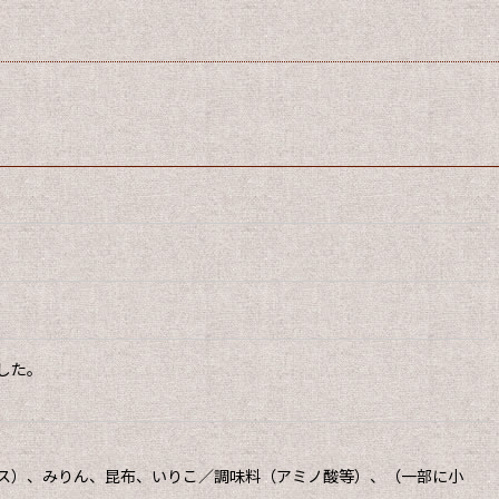
した。
ス）、みりん、昆布、いりこ／調味料（アミノ酸等）、（一部に小