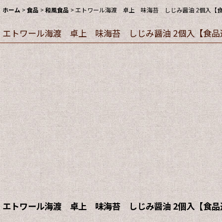
ホーム
>
食品
>
和風食品
>
エトワール海渡 卓上 味海苔 しじみ醤油 2個入【
エトワール海渡 卓上 味海苔 しじみ醤油 2個入【食
エトワール海渡 卓上 味海苔 しじみ醤油 2個入【食