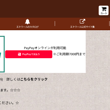
カート
エトワールのカタログ
エトワール公式サイト集
PayPayオンラインが利用可能
※ご利用額7000円まで
詳しくは
こちらをクリック
)
ます。☆☆☆
ください。☆