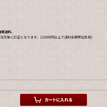
は通常送料、
にご注文後に訂正となります。(21000円以上で送料全額弊社負担)
。