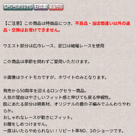
【ご注意】この商品は特価品につき、
不良品・当店間違い以外の返
品・交換はお受けできません
。
ウエスト部分は広巾レース、足口は細幅レースを使用
この商品は季節を問わずご愛用いただけます。
※画像はライトモカですが、ホワイトのみとなります。
発売から50周年を迎えるロングセラー商品。
人気の理由はやさしいフィット感と伸びても戻る伸縮性。
肌にあたる部分は綿素材、オリジナルの鹿の子編みでふんわりやわ
らか。
おしゃれなレースが動きにフィット。
お腹をしめつけません。
一度はいたらやめられない！リピート率NO．1のショーツです。