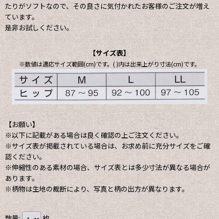
たりがソフトなので、その良さに気付かれたお客様のご注文が増え
ています。
是非お試しください。
【サイズ表】
※数値は適応サイズ範囲(cm)です。( )内は出来上がり寸法(cm)です。
【お願い】
※以下に記載がある場合は良く確認の上ご注文ください。
※サイズ表が掲載されている場合は、お求め前に充分サイズをご確
認ください。
※伸縮性のある素材の場合、サイズ表とは多少寸法が異なる場合が
あります。
※柄物は生地の裁断により、写真と柄の出方が異なります。
数量
:
枚