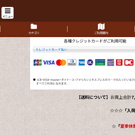
メニュー
カテゴリ
ご利用案内
各種クレジットカードがご利用可能
【送料について】
お買上合計
7
☆☆☆
「入
☆
「
夏季休業