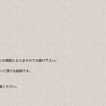
りの原因となりますのでお避け下さい。
って頂ける秘訣です。
覧ください。
。