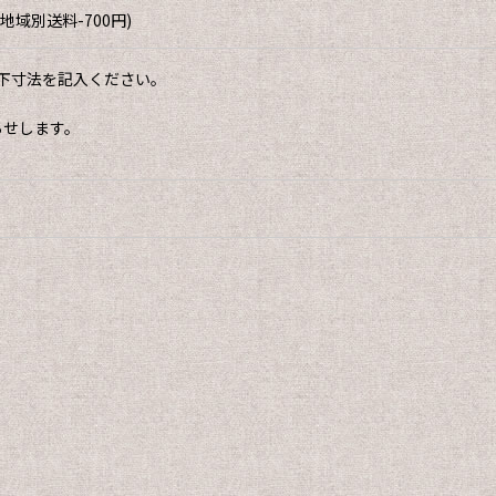
域別送料-700円)
下寸法を記入ください。
らせします。