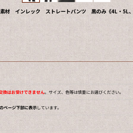
材 インレック ストレートパンツ 黒のみ《4L・5L、
交換はお受けできません
。サイズ、色等は慎重にお選びください。
をこのページ下部に表示
しています。