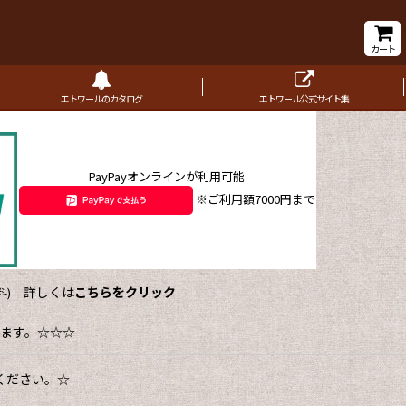
カート
エトワールのカタログ
エトワール公式サイト集
PayPayオンラインが利用可能
※ご利用額7000円まで
詳しくは
こちらをクリック
)
ます。☆☆☆
ください。☆