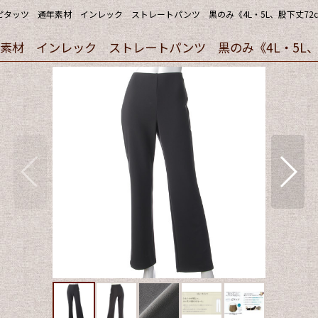
タッツ 通年素材 インレック ストレートパンツ 黒のみ《4L・5L、股下丈72
材 インレック ストレートパンツ 黒のみ《4L・5L、