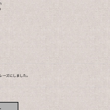
m
m
レーズにしました。