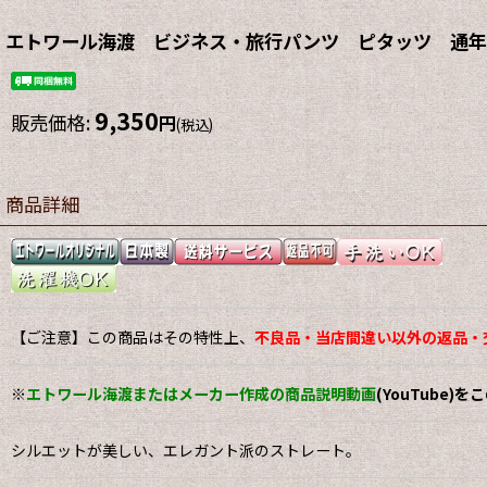
エトワール海渡 ビジネス・旅行パンツ ピタッツ 通年素
9,350
販売価格
:
円
(税込)
商品詳細
【ご注意】この商品はその特性上、
不良品・当店間違い以外の返品・
※
エトワール海渡またはメーカー作成の商品説明動画
(YouTube)
シルエットが美しい、エレガント派のストレート。