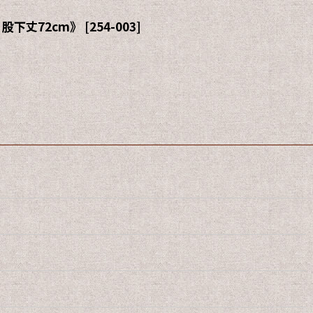
股下丈72cm》
[
254-003
]