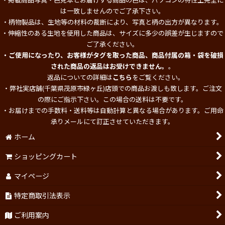
は一致しませんのでご了承下さい。
・柄物製品は、生地等の材料の裁断により、写真と柄の出方が異なります。
・伸縮性のある生地を使用した商品は、サイズに多少の誤差が生じますので
ご了承ください。
・ご使用になったり、お客様がタグを取った商品、商品付属の箱・袋を破損
された商品の返品はお受けできません。
。
返品についての詳細は
こちら
をご覧ください。
・弊社実店舗(千葉県茂原市緑ヶ丘)店頭での商品お渡しも致します。ご注文
の際にご指示下さい。この場合の送料は不要です。
・お届けまでの手数料・送料等は自動計算と異なる場合があります。ご用命
承りメールにて訂正させていただきます。
ホーム
ショッピングカート
マイページ
特定商取引法表示
ご利用案内