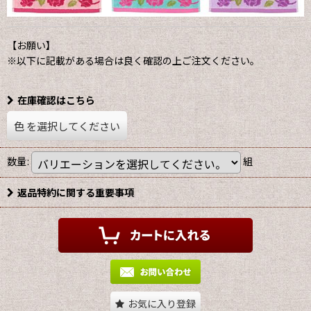
【お願い】
※以下に記載がある場合は良く確認の上ご注文ください。
在庫確認はこちら
色
を選択してください
数量
:
組
返品特約に関する重要事項
お気に入り登録