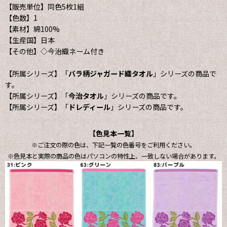
【販売単位】同色5枚1組
【色数】1
【素材】綿100%
【生産国】日本
【その他】◇今治織ネーム付き
【所属シリーズ】「
バラ柄ジャガード織タオル
」シリーズの商品で
す。
【所属シリーズ】「
今治タオル
」シリーズの商品です。
【所属シリーズ】「
ドレディール
」シリーズの商品です。
【色見本一覧】
※ご注文の際の色は、下記一覧の色番号をご利用ください。
※色見本と実際の商品の色はパソコンの特性上、一致しない場合があります。