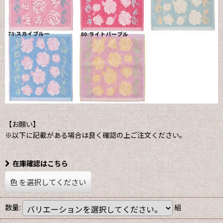
【お願い】
※以下に記載がある場合は良く確認の上ご注文ください。
在庫確認はこちら
色
を選択してください
数量
:
組