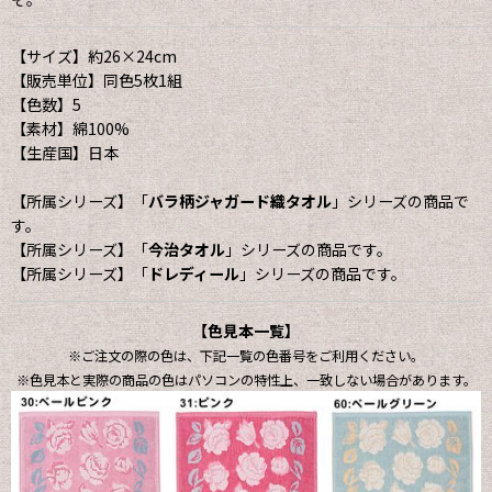
【サイズ】約26×24cm
【販売単位】同色5枚1組
【色数】5
【素材】綿100%
【生産国】日本
【所属シリーズ】「
バラ柄ジャガード織タオル
」シリーズの商品で
す。
【所属シリーズ】「
今治タオル
」シリーズの商品です。
【所属シリーズ】「
ドレディール
」シリーズの商品です。
【色見本一覧】
※ご注文の際の色は、下記一覧の色番号をご利用ください。
※色見本と実際の商品の色はパソコンの特性上、一致しない場合があります。