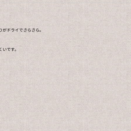
りがドライでさらさら。
くいです。