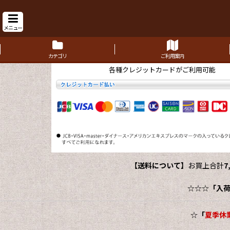
メニュー
カテゴリ
ご利用案内
各種クレジットカードがご利用可能
【送料について】
お買上合計
7
☆☆☆
「入
☆
「
夏季休業