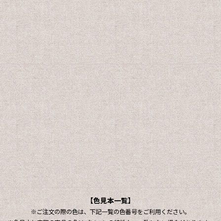
。
【色見本一覧】
※ご注文の際の色は、下記一覧の色番号をご利用ください。