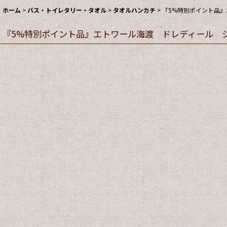
ホーム
>
バス・トイレタリー・タオル
>
タオルハンカチ
>
『5%特別ポイント品』
『5%特別ポイント品』エトワール海渡 ドレディール ジャ