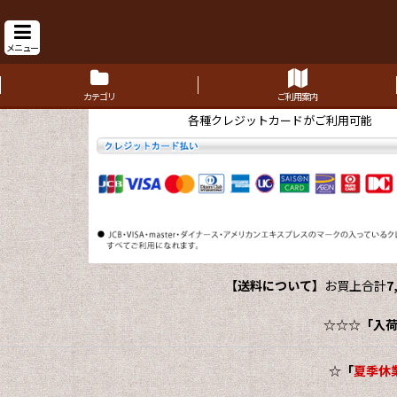
メニュー
カテゴリ
ご利用案内
各種クレジットカードがご利用可能
【送料について】
お買上合計
7
☆☆☆
「入
☆
「
夏季休業