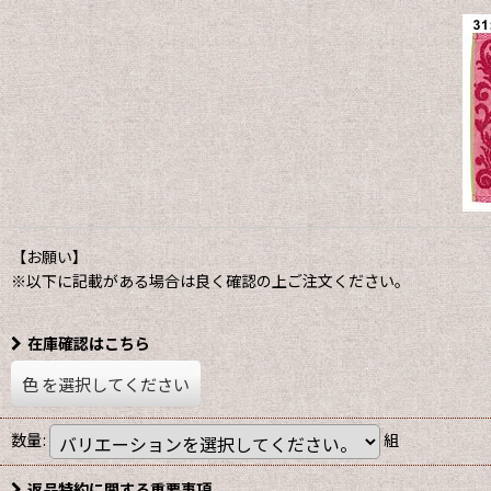
【お願い】
※以下に記載がある場合は良く確認の上ご注文ください。
在庫確認はこちら
色
を選択してください
数量
:
組
返品特約に関する重要事項