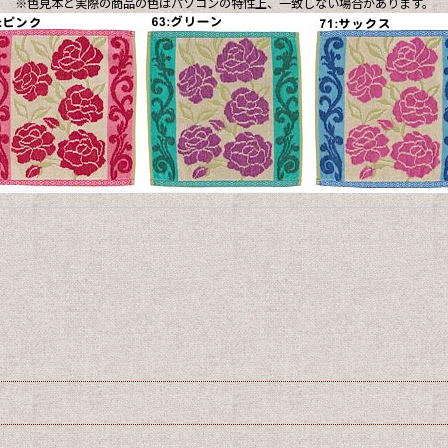
※色見本と実際の商品の色はパソコンの特性上、一致しない場合があります。