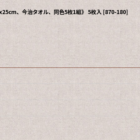
5cm、今治タオル、同色5枚1組》 5枚入
[
870-180
]