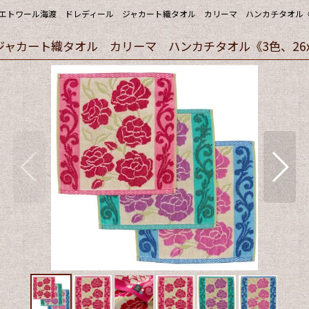
エトワール海渡 ドレディール ジャカート織タオル カリーマ ハンカチタオル《3色
カート織タオル カリーマ ハンカチタオル《3色、26x2