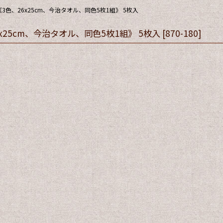
、26x25cm、今治タオル、同色5枚1組》 5枚入
5cm、今治タオル、同色5枚1組》 5枚入
[
870-180
]