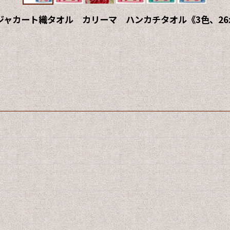
カート織タオル カリーマ ハンカチタオル《3色、26x2