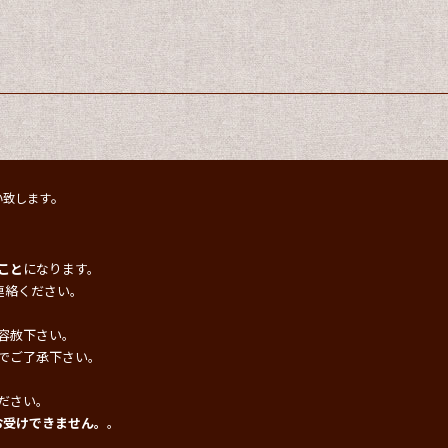
。
い致します
こと
になります。
連絡ください。
容赦下さい。
でご了承下さい。
ださい。
お受けできません。
。