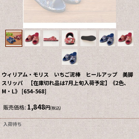
ウィリアム・モリス いちご泥棒 ヒールアップ 美脚
スリッパ 【在庫切れ品は7月上旬入荷予定】《2色、
M・L》
[
654-568
]
1,848
販売価格
:
円
(税込)
入荷待ち