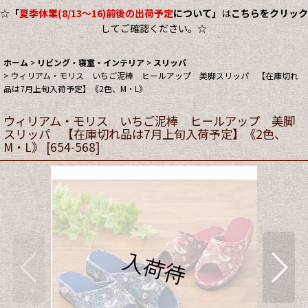
☆
「
夏季休業(8/13～16)前後の出荷予定
について」
は
こちらをクリック
してご確認ください。☆
ホーム
>
リビング・寝室・インテリア
>
スリッパ
>
ウィリアム・モリス いちご泥棒 ヒールアップ 美脚スリッパ 【在庫切れ
品は7月上旬入荷予定】《2色、M・L》
ウィリアム・モリス いちご泥棒 ヒールアップ 美脚
スリッパ 【在庫切れ品は7月上旬入荷予定】《2色、
M・L》
[
654-568
]