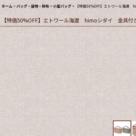
ホーム
>
バッグ・袋物・財布
>
小型バッグ
>
【特価50%OFF】エトワール海渡 h
【特価50%OFF】エトワール海渡 himoシダイ 金具付