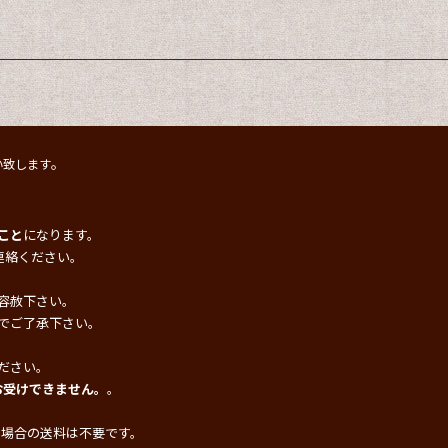
。
い致します
こと
になります。
連絡ください。
容赦下さい。
でご了承下さい。
ださい。
お受けできません。
。
の場合の送料は不要です。