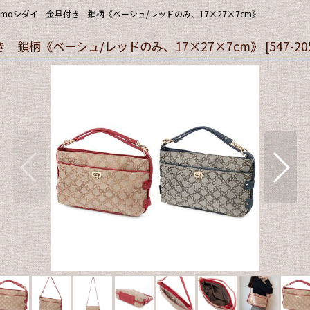
imoシダイ 金具付き 鎖柄《ベーシュ/レッドのみ、17×27×7cm》
き 鎖柄《ベーシュ/レッドのみ、17×27×7cm》
[
547-20