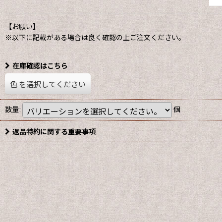
【お願い】
※以下に記載がある場合は良く確認の上ご注文ください。
在庫確認はこちら
色
を選択してください
数量
:
個
返品特約に関する重要事項