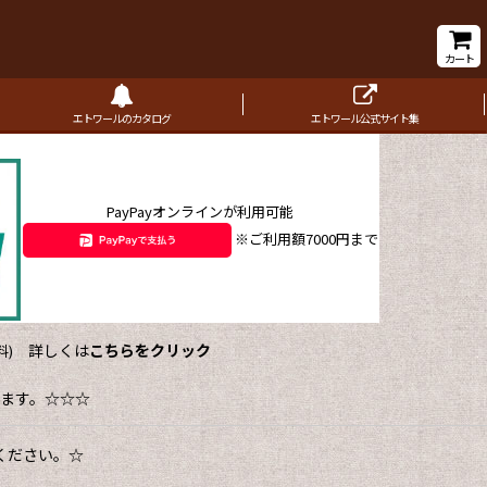
カート
エトワールのカタログ
エトワール公式サイト集
PayPayオンラインが利用可能
※ご利用額7000円まで
詳しくは
こちらをクリック
)
ます。☆☆☆
ください。☆