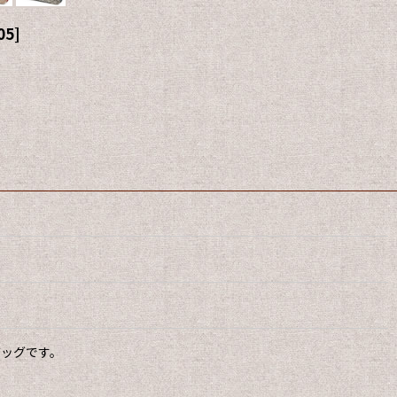
05
]
バッグです。