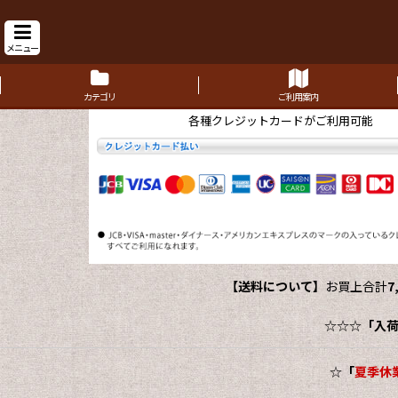
メニュー
カテゴリ
ご利用案内
各種クレジットカードがご利用可能
【送料について】
お買上合計
7
☆☆☆
「入
☆
「
夏季休業