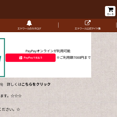
カート
エトワールのカタログ
エトワール公式サイト集
PayPayオンラインが利用可能
※ご利用額7000円まで
詳しくは
こちらをクリック
)
ます。☆☆☆
ください。☆