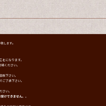
。
い致します
こと
になります。
連絡ください。
容赦下さい。
でご了承下さい。
ださい。
お受けできません。
。