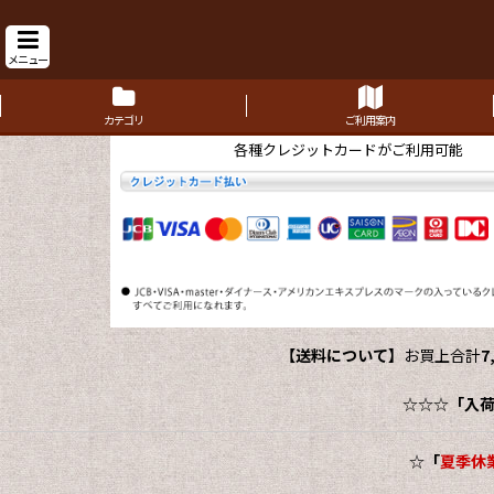
メニュー
カテゴリ
ご利用案内
各種クレジットカードがご利用可能
【送料について】
お買上合計
7
☆☆☆
「入
☆
「
夏季休業