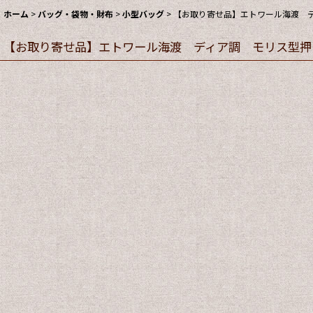
ホーム
>
バッグ・袋物・財布
>
小型バッグ
>
【お取り寄せ品】エトワール海渡 デ
【お取り寄せ品】エトワール海渡 ディア調 モリス型押し