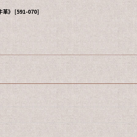
牛革》
[
591-070
]