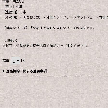
重量：約238g
【素材】牛革
【生産国】日本
【その他】・両あおり式 ・外側：ファスナーポケット×1 ・内側
【所属シリーズ】「
ウィリアムモリス
」シリーズの商品です。
【お願い】
※以下に記載がある場合は良く確認の上ご注文ください。
数量
:
個
返品特約に関する重要事項