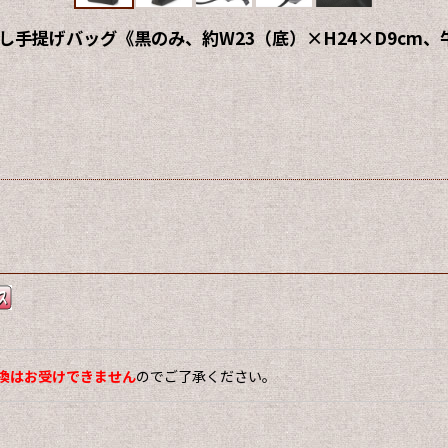
手提げバッグ《黒のみ、約W23（底）×H24×D9cm、
換はお受けできません
のでご了承ください。