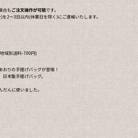
場合も
ご注文操作が可能
です。
)を2〜3日以内(休業日を除く)にご連絡いたします。
域別送料-700円)
あおりの手提げバッグが登場！
、日本製手提げバッグ。
んだんに使いました。