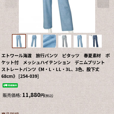
エトワール海渡 旅行パンツ ピタッツ 春夏素材 ポ
ケット付 メッシュハイテンション デニムプリント
ストレートパンツ《M・L・LL・3L、3色、股下丈
68cm》
[
254-039
]
11,880
販売価格
:
円
(税込)