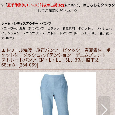
☆
「
夏季休業(8/13～16)前後の出荷予定
について」
は
こちらをクリック
してご確認ください。☆
ホーム
>
レディスアウター
>
パンツ
>
エトワール海渡 旅行パンツ ピタッツ 春夏素材 ポケット付 メッシュハ
イテンション デニムプリント ストレートパンツ《M・L・LL・3L、3色、股下
丈68cm》
エトワール海渡 旅行パンツ ピタッツ 春夏素材 ポ
ケット付 メッシュハイテンション デニムプリント
ストレートパンツ《M・L・LL・3L、3色、股下丈
68cm》
[
254-039
]