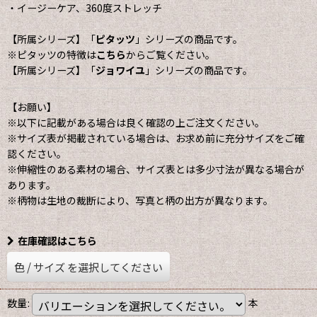
・イージーケア、360度ストレッチ
【所属シリーズ】「
ピタッツ
」シリーズの商品です。
※ピタッツの特徴は
こちら
からご覧ください。
【所属シリーズ】「
ジョワイユ
」シリーズの商品です。
【お願い】
※以下に記載がある場合は良く確認の上ご注文ください。
※サイズ表が掲載されている場合は、お求め前に充分サイズをご確
認ください。
※伸縮性のある素材の場合、サイズ表とは多少寸法が異なる場合が
あります。
※柄物は生地の裁断により、写真と柄の出方が異なります。
在庫確認はこちら
色
/
サイズ
を選択してください
数量
:
本