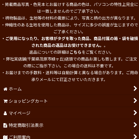
・掲載商品写真・色見本とお届けする商品の色は、パソコンの特性上完全に
は一致しませんのでご了承下さい。
・柄物製品は、生地等の材料の裁断により、写真と柄の出方が異なります。
・伸縮性のある生地を使用した商品は、サイズに多少の誤差が生じますので
ご了承ください。
・ご使用になったり、お客様がタグを取った商品、商品付属の箱・袋を破損
された商品の返品はお受けできません。
。
返品についての詳細は
こちら
をご覧ください。
・弊社実店舗(千葉県茂原市緑ヶ丘)店頭での商品お渡しも致します。ご注文
の際にご指示下さい。この場合の送料は不要です。
・お届けまでの手数料・送料等は自動計算と異なる場合があります。ご用命
承りメールにて訂正させていただきます。
ホーム
ショッピングカート
マイページ
特定商取引法表示
ご利用案内