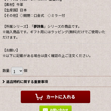
【素材】牛革
【生産国】日本
【その他】◇開閉：口金式 ◇ミラー付
【所属シリーズ】「
夢詩集
」シリーズの商品です。
※箱入商品です。ギフト用にはラッピング(無料)だけでご使用いた
だけます。
【お願い】
※以下に記載がある場合は良く確認の上ご注文ください。
数量
:
個
返品特約に関する重要事項