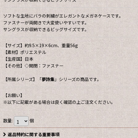
ソフトな生地にバラの刺繍がエレガントなメガネケースです。
ファスナーが両開きで大変使いやすいです。
サングラスが収納できるビッグサイズです。
【サイズ】約9.5×19×6cm、重量56g
【素材】ポリエステル
【生産国】日本
【その他】◇開閉：ファスナー
【所属シリーズ】「
夢詩集
」シリーズの商品です。
【お願い】
※以下に記載がある場合は良く確認の上ご注文ください。
数量
:
個
返品特約に関する重要事項