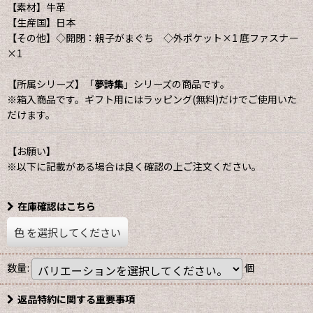
【素材】牛革
【生産国】日本
【その他】◇開閉：親子がまぐち ◇外ポケット×1 底ファスナー
×1
【所属シリーズ】「
夢詩集
」シリーズの商品です。
※箱入商品です。ギフト用にはラッピング(無料)だけでご使用いた
だけます。
【お願い】
※以下に記載がある場合は良く確認の上ご注文ください。
在庫確認はこちら
色
を選択してください
数量
:
個
返品特約に関する重要事項