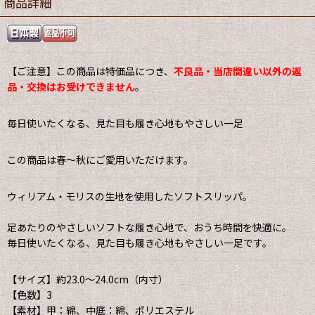
商品詳細
【ご注意】この商品は特価品につき、
不良品・当店間違い以外の返
品・交換はお受けできません
。
毎日使いたくなる、見た目も履き心地もやさしい一足
この商品は春〜秋にご愛用いただけます。
ウィリアム・モリスの生地を使用したソフトスリッパ。
足あたりのやさしいソフトな履き心地で、おうち時間を快適に。
毎日使いたくなる、見た目も履き心地もやさしい一足です。
【サイズ】約23.0〜24.0cm（内寸）
【色数】3
【素材】甲：綿、中底：綿、ポリエステル