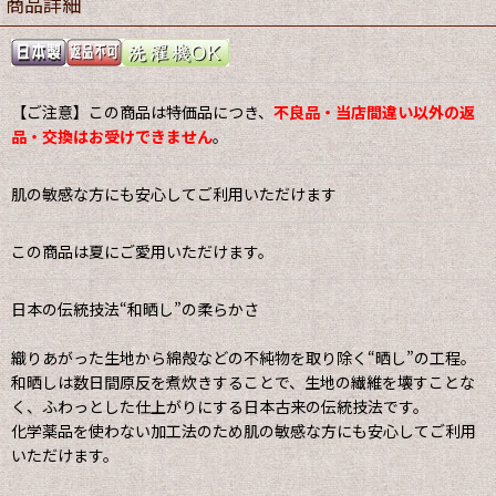
商品詳細
【ご注意】この商品は特価品につき、
不良品・当店間違い以外の返
品・交換はお受けできません
。
肌の敏感な方にも安心してご利用いただけます
この商品は夏にご愛用いただけます。
日本の伝統技法“和晒し”の柔らかさ
織りあがった生地から綿殻などの不純物を取り除く“晒し”の工程。
和晒しは数日間原反を煮炊きすることで、生地の繊維を壊すことな
く、ふわっとした仕上がりにする日本古来の伝統技法です。
化学薬品を使わない加工法のため肌の敏感な方にも安心してご利用
いただけます。