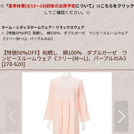
☆
「
夏季休業(8/13～16)前後の出荷予定
について」
は
こちらをクリック
してご確認ください。☆
ホーム
>
レディスホームウェア
>
リラックスウェア
>
【特価50%OFF】和晒し 綿100% ダブルガーゼ ワンピースルームウェア
《フリー(M〜L)、パープルのみ》
【特価50%OFF】和晒し 綿100% ダブルガーゼ ワ
ンピースルームウェア《フリー(M〜L)、パープルのみ》
[
278-620
]