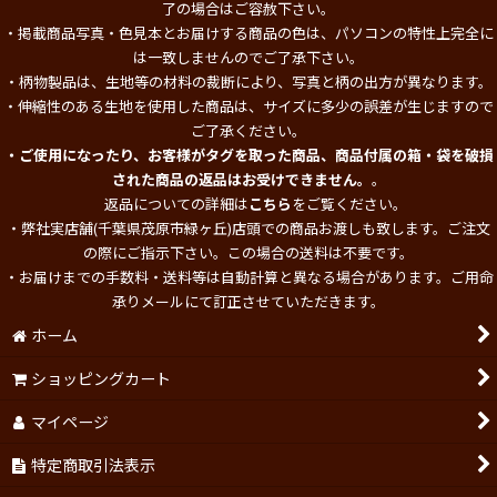
了の場合はご容赦下さい。
・掲載商品写真・色見本とお届けする商品の色は、パソコンの特性上完全に
は一致しませんのでご了承下さい。
・柄物製品は、生地等の材料の裁断により、写真と柄の出方が異なります。
・伸縮性のある生地を使用した商品は、サイズに多少の誤差が生じますので
ご了承ください。
・ご使用になったり、お客様がタグを取った商品、商品付属の箱・袋を破損
された商品の返品はお受けできません。
。
返品についての詳細は
こちら
をご覧ください。
・弊社実店舗(千葉県茂原市緑ヶ丘)店頭での商品お渡しも致します。ご注文
の際にご指示下さい。この場合の送料は不要です。
・お届けまでの手数料・送料等は自動計算と異なる場合があります。ご用命
承りメールにて訂正させていただきます。
ホーム
ショッピングカート
マイページ
特定商取引法表示