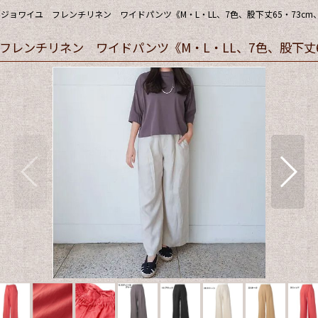
ジョワイユ フレンチリネン ワイドパンツ《M・L・LL、7色、股下丈65・73cm、
レンチリネン ワイドパンツ《M・L・LL、7色、股下丈65