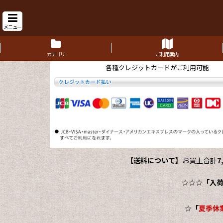
メニュー
カテゴリ
ご利用案内
各種クレジットカードがご利用可能
【送料について】
お買上合計
7
☆☆☆
「入
☆
「
夏季休業