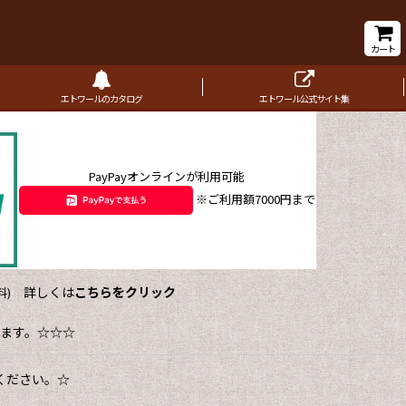
カート
エトワールのカタログ
エトワール公式サイト集
PayPayオンラインが利用可能
※ご利用額7000円まで
詳しくは
こちらをクリック
)
ます。☆☆☆
ください。☆