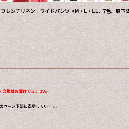
フレンチリネン ワイドパンツ《M・L・LL、7色、股下丈6
・交換はお受けできません
。
をこのページ下部に表示
しています。