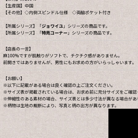
【生産国】中国
【その他】◇内側スピンドル仕様 ◇両脇ポケット付き
【所属シリーズ】「
ジョワイユ
」シリーズの商品です。
【所属シリーズ】「
特売コーナー
」シリーズの商品です。
【店長の一言】
麻100%ですが肌触りがソフトで、チクチク感がありません。
前開きではありませんが、男性にもお求めの方がいらっしゃいます。
【お願い】
※以下に記載がある場合は良く確認の上ご注文ください。
※サイズ表が掲載されている場合は、お求め前に充分サイズをご確認
※伸縮性のある素材の場合、サイズ表とは多少寸法が異なる場合があ
※柄物は生地の裁断により、写真と柄の出方が異なります。