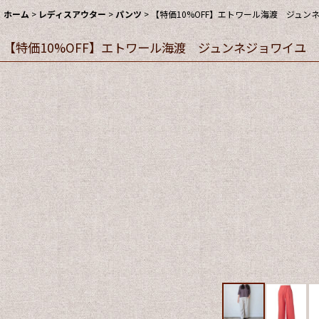
ホーム
>
レディスアウター
>
パンツ
>
【特価10%OFF】エトワール海渡 ジュンネ
【特価10%OFF】エトワール海渡 ジュンネジョワイユ フ