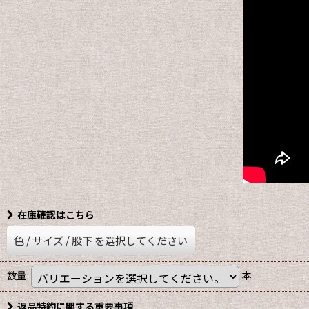
在庫確認はこちら
色
/
サイズ
/
股下
を選択してください
数量
:
本
返品特約に関する重要事項