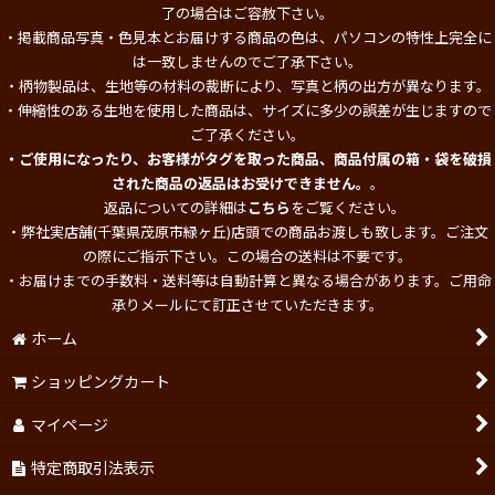
了の場合はご容赦下さい。
・掲載商品写真・色見本とお届けする商品の色は、パソコンの特性上完全に
は一致しませんのでご了承下さい。
・柄物製品は、生地等の材料の裁断により、写真と柄の出方が異なります。
・伸縮性のある生地を使用した商品は、サイズに多少の誤差が生じますので
ご了承ください。
・ご使用になったり、お客様がタグを取った商品、商品付属の箱・袋を破損
された商品の返品はお受けできません。
。
返品についての詳細は
こちら
をご覧ください。
・弊社実店舗(千葉県茂原市緑ヶ丘)店頭での商品お渡しも致します。ご注文
の際にご指示下さい。この場合の送料は不要です。
・お届けまでの手数料・送料等は自動計算と異なる場合があります。ご用命
承りメールにて訂正させていただきます。
ホーム
ショッピングカート
マイページ
特定商取引法表示