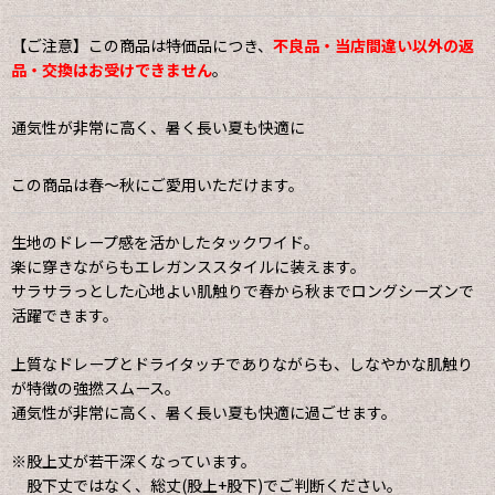
【ご注意】この商品は特価品につき、
不良品・当店間違い以外の返
品・交換はお受けできません
。
通気性が非常に高く、暑く長い夏も快適に
この商品は春〜秋にご愛用いただけます。
生地のドレープ感を活かしたタックワイド。
楽に穿きながらもエレガンススタイルに装えます。
サラサラっとした心地よい肌触りで春から秋までロングシーズンで
活躍できます。
上質なドレープとドライタッチでありながらも、しなやかな肌触り
が特徴の強撚スムース。
通気性が非常に高く、暑く長い夏も快適に過ごせます。
※股上丈が若干深くなっています。
股下丈ではなく、総丈(股上+股下)でご判断ください。