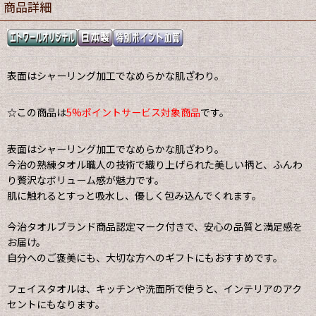
商品詳細
表面はシャーリング加工でなめらかな肌ざわり。
☆この商品は
5%ポイントサービス対象商品
です。
表面はシャーリング加工でなめらかな肌ざわり。
今治の熟練タオル職人の技術で織り上げられた美しい柄と、ふんわ
り贅沢なボリューム感が魅力です。
肌に触れるとすっと吸水し、優しく包み込んでくれます。
今治タオルブランド商品認定マーク付きで、安心の品質と満足感を
お届け。
自分へのご褒美にも、大切な方へのギフトにもおすすめです。
フェイスタオルは、キッチンや洗面所で使うと、インテリアのアク
セントにもなります。