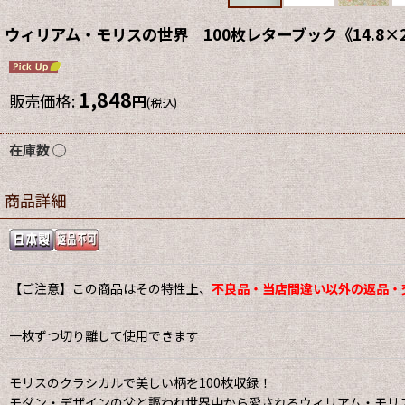
ウィリアム・モリスの世界 100枚レターブック《14.8×2
1,848
販売価格
:
円
(税込)
在庫数 ◯
商品詳細
【ご注意】この商品はその特性上、
不良品・当店間違い以外の返品・
一枚ずつ切り離して使用できます
モリスのクラシカルで美しい柄を100枚収録！
モダン・デザインの父と謳われ世界中から愛されるウィリアム・モリス