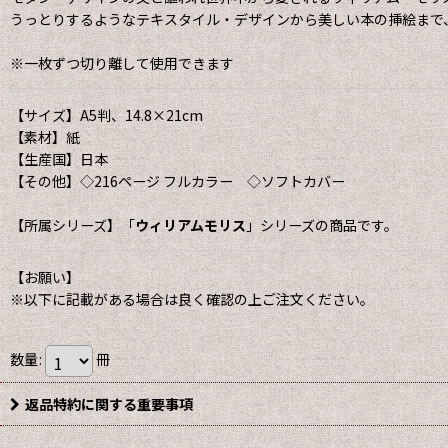
うっとりするようなテキスタイル・デザインから美しい本の挿絵まで
※一枚ずつ切り離して使用できます
【サイズ】A5判、14.8×21cm
【素材】紙
【生産国】日本
【その他】◇216ページ フルカラー ◇ソフトカバー
【所属シリーズ】「
ウィリアムモリス
」シリーズの商品です。
【お願い】
※以下に記載がある場合は良く確認の上ご注文ください。
数量
:
冊
返品特約に関する重要事項