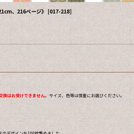
1cm、216ページ》
[
017-218
]
交換はお受けできません
。サイズ、色等は慎重にお選びください。
のデザインを100枚集めました。