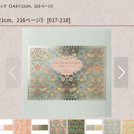
《14.8×21cm、216ページ》
1cm、216ページ》
[
017-218
]