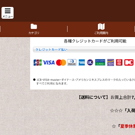
メニュー
カテゴリ
ご利用案内
各種クレジットカードがご利用可能
【送料について】
お買上合計
7
☆☆☆
「入
☆
「
夏季休業