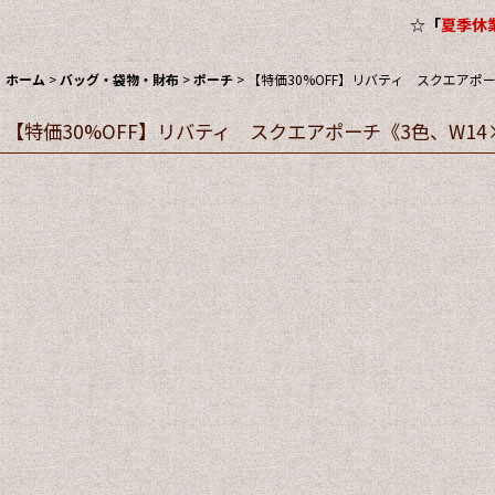
☆
「
夏季休業
ホーム
>
バッグ・袋物・財布
>
ポーチ
>
【特価30%OFF】リバティ スクエアポーチ
【特価30%OFF】リバティ スクエアポーチ《3色、W14×