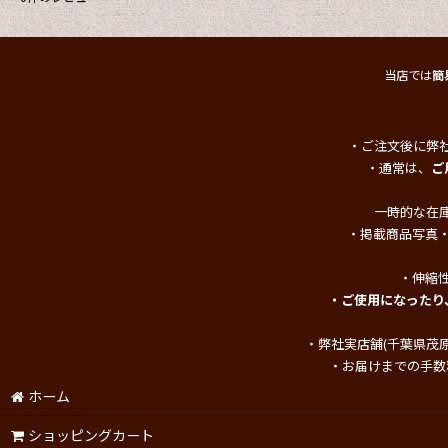
当店では
簡
・ご注文後に弊
・通常は、
ご
一時的な在
・掲載商品写真
・伸縮
・ご使用になったり
・弊社実店舗(千葉県茂
・お届けまでの手数
ホーム
ショッピングカート