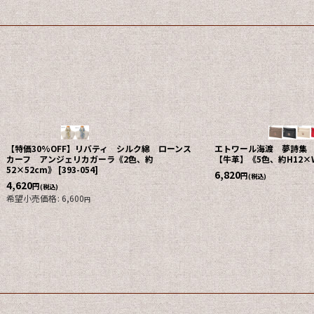
【特価30%OFF】リバティ シルク綿 ローンス
エトワール海渡 夢詩集
カーフ アンジェリカガーラ《2色、約
【牛革】《5色、約H12×
52×52cm》
[
393-054
]
6,820
円
(税込)
4,620
円
(税込)
希望小売価格
:
6,600
円