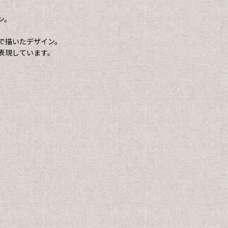
ン。
で描いたデザイン。
表現しています。