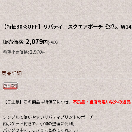
【特価30%OFF】リバティ スクエアポーチ《3色、W14×
2,079
販売価格
:
円
(税込)
2,970
希望小売価格
:
円
商品詳細
【ご注意】この商品は特価品につき、
不良品・当店間違い以外の返品
シンプルで使いやすいリバティプリントのポーチ
内ポケット付きで、小物の整理に便利。
バッグの中をすっきりまとめてくれます。