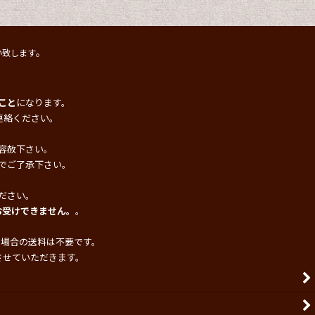
。
い致します
こと
になります。
連絡ください。
容赦下さい。
でご了承下さい。
ださい。
お受けできません。
。
の場合の送料は不要です。
させていただきます。