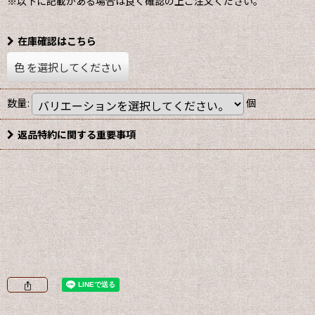
※以下に記載がある場合は良く確認の上ご注文ください。
在庫確認はこちら
色
を選択してください
数量
:
個
返品特約に関する重要事項