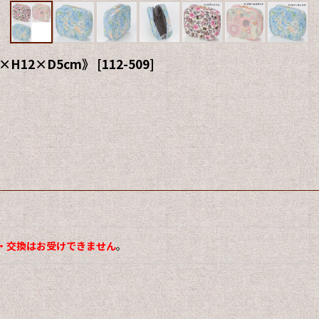
H12×D5cm》
[
112-509
]
・交換はお受けできません
。