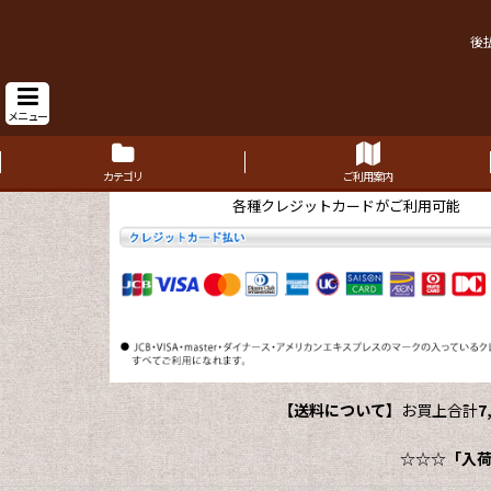
後
メニュー
カテゴリ
ご利用案内
各種クレジットカードがご利用可能
【送料について】
お買上合計
7
☆☆☆
「入