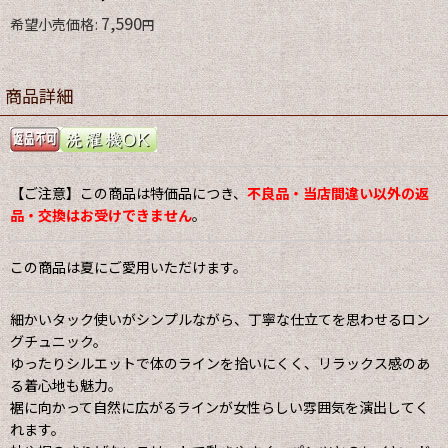
7,590
希望小売価格
:
円
商品詳細
【ご注意】この商品は特価品につき、
不良品・当店間違い以外の返
品・交換はお受けできません
。
この商品は夏にご愛用いただけます。
細かいタック使いがシンプルながら、丁寧な仕立てを思わせるロン
グチュニック。
ゆったりシルエットで体のラインを拾いにくく、リラックス感のあ
る着心地も魅力。
裾に向かって自然に広がるラインが女性らしい雰囲気を演出してく
れます。