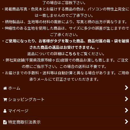
了の場合はご容赦下さい。
・掲載商品写真・色見本とお届けする商品の色は、パソコンの特性上完全に
は一致しませんのでご了承下さい。
・柄物製品は、生地等の材料の裁断により、写真と柄の出方が異なります。
・伸縮性のある生地を使用した商品は、サイズに多少の誤差が生じますので
ご了承ください。
・ご使用になったり、お客様がタグを取った商品、商品付属の箱・袋を破損
された商品の返品はお受けできません。
。
返品についての詳細は
こちら
をご覧ください。
・弊社実店舗(千葉県茂原市緑ヶ丘)店頭での商品お渡しも致します。ご注文
の際にご指示下さい。この場合の送料は不要です。
・お届けまでの手数料・送料等は自動計算と異なる場合があります。ご用命
承りメールにて訂正させていただきます。
ホーム
ショッピングカート
マイページ
特定商取引法表示