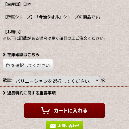
【生産国】日本
【所属シリーズ】「
今治タオル
」シリーズの商品です。
【お願い】
※以下に記載がある場合は良く確認の上ご注文ください。
在庫確認はこちら
色
を選択してください
数量
:
枚
返品特約に関する重要事項