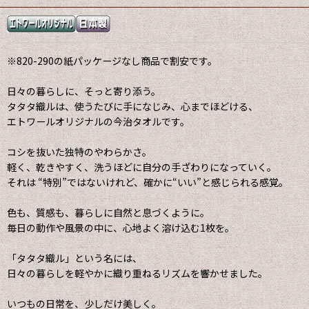
※820-290の紙パッケージなし商品で割安です。
日々の暮らしに、そっと寄り添う。
タタタ織ルは、使うたびに手になじみ、心までほどける、
エトワールオリジナルの今治タオルです。
コシを抜いた独特のやわらかさ。
軽く、乾きやすく、洗うほどに自分の手ざわりになっていく。
それは “特別”ではないけれど、確かに“いい”と感じられる感覚。
色も、質感も、暮らしに自然と息づくように。
毎日の動作や風景の中に、心地よく溶け込む1枚を。
「タタタ織ル」という名には、
日々の暮らしを軽やかに織り重ねるリズムを響かせました。
いつもの日常を、少しだけ美しく。