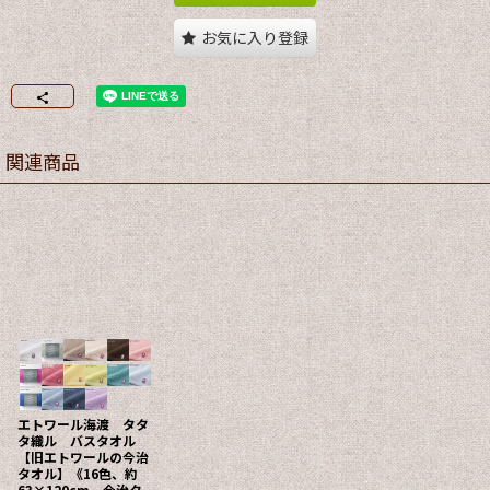
お気に入り登録
関連商品
エトワール海渡 タタ
タ織ル バスタオル
【旧エトワールの今治
タオル】《16色、約
63×120cm、今治タ