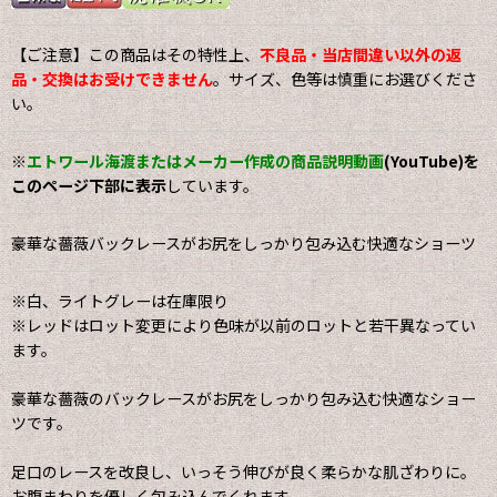
【ご注意】この商品はその特性上、
不良品・当店間違い以外の返
品・交換はお受けできません
。サイズ、色等は慎重にお選びくださ
い。
※
エトワール海渡またはメーカー作成の商品説明動画
(YouTube)を
このページ下部に表示
しています。
豪華な薔薇バックレースがお尻をしっかり包み込む快適なショーツ
※白、ライトグレーは在庫限り
※レッドはロット変更により色味が以前のロットと若干異なってい
ます。
豪華な薔薇のバックレースがお尻をしっかり包み込む快適なショー
ツです。
足口のレースを改良し、いっそう伸びが良く柔らかな肌ざわりに。
お腹まわりを優しく包み込んでくれます。