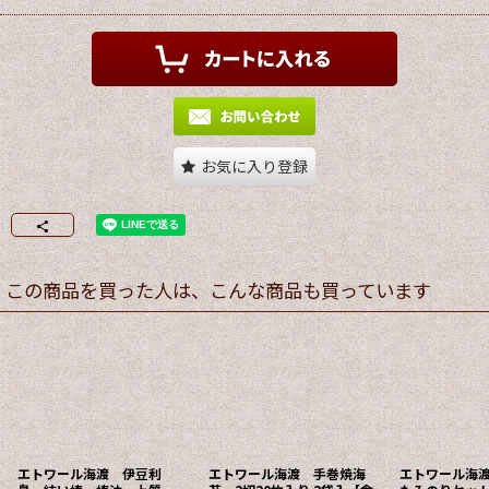
お気に入り登録
この商品を買った人は、こんな商品も買っています
エトワール海渡 伊豆利
エトワール海渡 手巻焼海
エトワール海