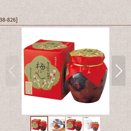
38-826
]