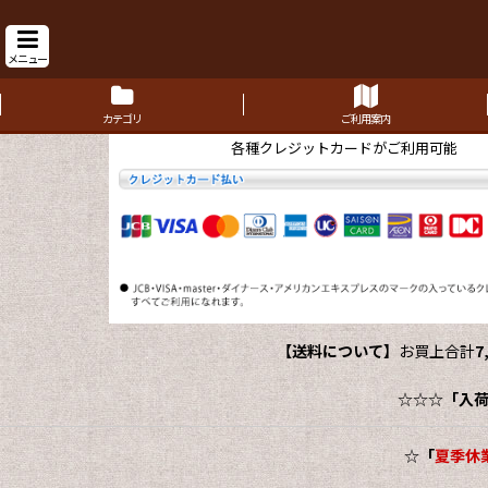
メニュー
カテゴリ
ご利用案内
各種クレジットカードがご利用可能
【送料について】
お買上合計
7
☆☆☆
「入
☆
「
夏季休業