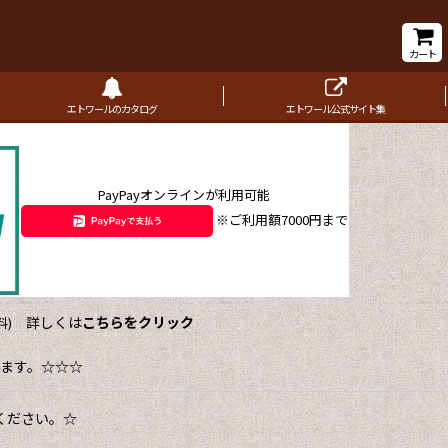
カート
エトワールのカタログ
エトワール公式サイト集
PayPayオンラインが利用可能
※ご利用額7000円まで
詳しくは
こちらをクリック
)
ます。☆☆☆
ください。☆