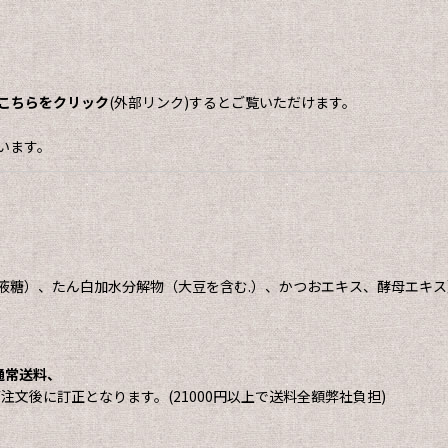
こちらをクリック
(外部リンク)するとご覧いただけます。
います。
液糖）、たん白加水分解物（大豆を含む.）、かつおエキス、酵母エキ
は通常送料、
にご注文後に訂正となります。(21000円以上で送料全額弊社負担)
。