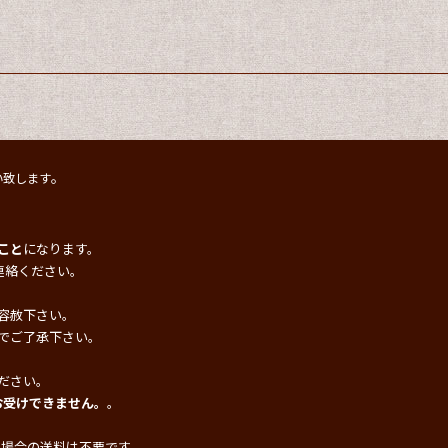
。
い致します
こと
になります。
連絡ください。
容赦下さい。
でご了承下さい。
ださい。
お受けできません。
。
の場合の送料は不要です。