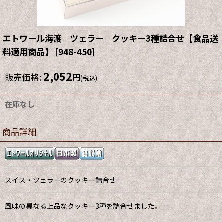
エトワール海渡 ツェラー クッキー3種詰合せ【食品送
料適用商品】
[
948-450
]
2,052
販売価格
:
円
(税込)
在庫なし
商品詳細
スイス・ツェラーのクッキー詰合せ
風味の異なる上品なクッキー3種を詰合せました。