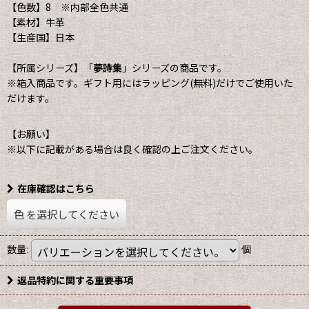
【色数】8 ※内部全色共通
【素材】牛革
【生産国】日本
【所属シリーズ】「
夢詩集
」シリーズの商品です。
※箱入商品です。ギフト用にはラッピング(無料)だけでご使用いた
だけます。
【お願い】
※以下に記載がある場合は良く確認の上ご注文ください。
在庫確認はこちら
色
を選択してください
数量
:
個
返品特約に関する重要事項