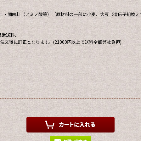
こ・調味料（アミノ酸等）［原材料の一部に小麦、大豆（遺伝子組換え
は通常送料、
にご注文後に訂正となります。(21000円以上で送料全額弊社負担)
。