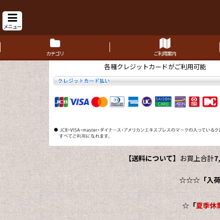
メニュー
カテゴリ
ご利用案内
各種クレジットカードがご利用可能
【送料について】
お買上合計
7
☆☆☆
「入
☆
「
夏季休業