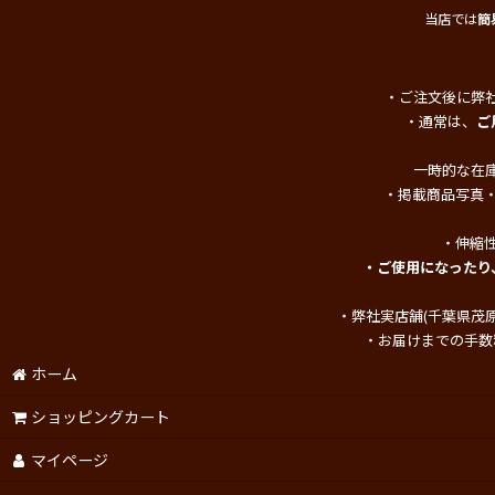
当店では
簡
・ご注文後に弊
・通常は、
ご
一時的な在
・掲載商品写真
・伸縮
・ご使用になったり
・弊社実店舗(千葉県茂
・お届けまでの手数
ホーム
ショッピングカート
マイページ