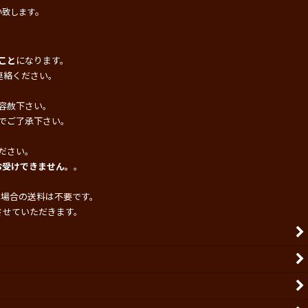
。
い致します
こと
になります。
連絡ください。
容赦下さい。
でご了承下さい。
ださい。
お受けできません。
。
の場合の送料は不要です。
させていただきます。