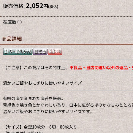
2,052
販売価格
:
円
(税込)
在庫数 ◯
商品詳細
【ご注意】この商品はその特性上、
不良品・当店間違い以外の返品・
温かいご飯やおにぎりに使いやすいサイズ
有明の海で育まれた海苔を厳選。
青緑色の焼き色とかぐわしい香り、口中に広がるほのかな甘みととろ
温かいご飯やおにぎりに使いやすいサイズです。
【サイズ】全型10枚分 8切 80枚入り