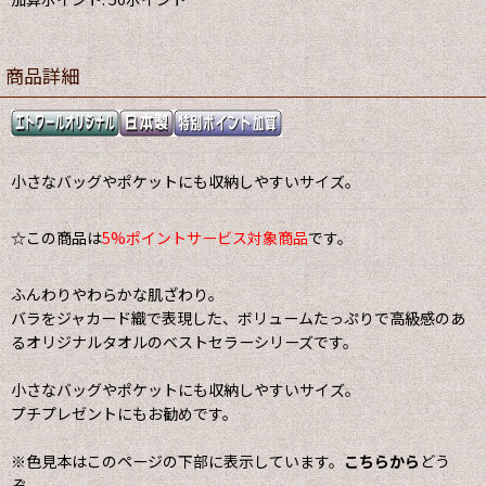
商品詳細
小さなバッグやポケットにも収納しやすいサイズ。
☆この商品は
5%ポイントサービス対象商品
です。
ふんわりやわらかな肌ざわり。
バラをジャカード織で表現した、ボリュームたっぷりで高級感のあ
るオリジナルタオルのベストセラーシリーズです。
小さなバッグやポケットにも収納しやすいサイズ。
プチプレゼントにもお勧めです。
※色見本はこのページの下部に表示しています。
こちらから
どう
ぞ。