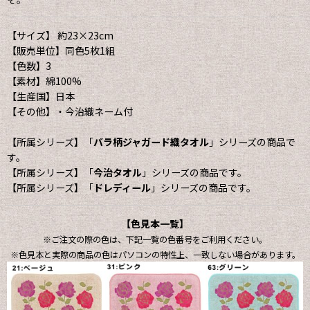
【サイズ】 約23×23cm
【販売単位】同色5枚1組
【色数】3
【素材】綿100%
【生産国】日本
【その他】・今治織ネーム付
【所属シリーズ】「
バラ柄ジャガード織タオル
」シリーズの商品で
す。
【所属シリーズ】「
今治タオル
」シリーズの商品です。
【所属シリーズ】「
ドレディール
」シリーズの商品です。
【色見本一覧】
※ご注文の際の色は、下記一覧の色番号をご利用ください。
※色見本と実際の商品の色はパソコンの特性上、一致しない場合があります。