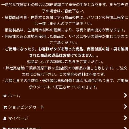
一時的な在庫切れの場合は別途納期ご了承後の手配となります。また完売終
了の場合はご容赦下さい。
・掲載商品写真・色見本とお届けする商品の色は、パソコンの特性上完全に
は一致しませんのでご了承下さい。
・柄物製品は、生地等の材料の裁断により、写真と柄の出方が異なります。
・伸縮性のある生地を使用した商品は、サイズに多少の誤差が生じますので
ご了承ください。
・ご使用になったり、お客様がタグを取った商品、商品付属の箱・袋を破損
された商品の返品はお受けできません。
。
返品についての詳細は
こちら
をご覧ください。
・弊社実店舗(千葉県茂原市緑ヶ丘)店頭での商品お渡しも致します。ご注文
の際にご指示下さい。この場合の送料は不要です。
・お届けまでの手数料・送料等は自動計算と異なる場合があります。ご用命
承りメールにて訂正させていただきます。
ホーム
ショッピングカート
マイページ