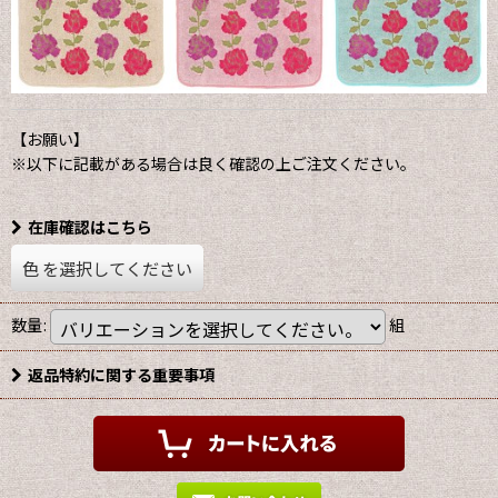
【お願い】
※以下に記載がある場合は良く確認の上ご注文ください。
在庫確認はこちら
色
を選択してください
数量
:
組
返品特約に関する重要事項