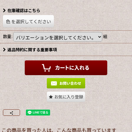
在庫確認はこちら
色
を選択してください
数量
:
組
返品特約に関する重要事項
お気に入り登録
この商品を買った人は、こんな商品も買っています