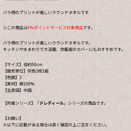
バラ柄のプリントが美しいラウンドタオルです
☆この商品は
5%ポイントサービス対象商品
です。
バラ柄のプリントが美しいラウンドタオルです。
キッチンや水まわりで大活躍、炊飯器のカバーにもおすすめです。
【サイズ】径約50cm
【販売単位】同色2枚1組
【色数】2
【素材】綿100%
【生産国】中国
【所属シリーズ】「
ドレディール
」シリーズの商品です。
【お願い】
※以下に記載がある場合は良く確認の上ご注文ください。