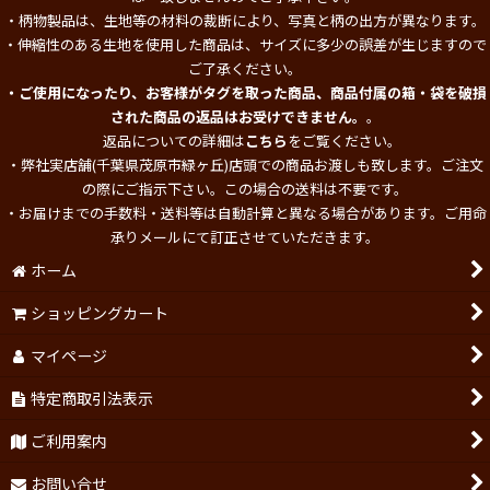
・柄物製品は、生地等の材料の裁断により、写真と柄の出方が異なります。
・伸縮性のある生地を使用した商品は、サイズに多少の誤差が生じますので
ご了承ください。
・ご使用になったり、お客様がタグを取った商品、商品付属の箱・袋を破損
された商品の返品はお受けできません。
。
返品についての詳細は
こちら
をご覧ください。
・弊社実店舗(千葉県茂原市緑ヶ丘)店頭での商品お渡しも致します。ご注文
の際にご指示下さい。この場合の送料は不要です。
・お届けまでの手数料・送料等は自動計算と異なる場合があります。ご用命
承りメールにて訂正させていただきます。
ホーム
ショッピングカート
マイページ
特定商取引法表示
ご利用案内
お問い合せ