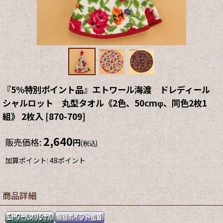
『5%特別ポイント品』エトワール海渡 ドレディール
シャルロット 丸型タオル《2色、50cmφ、同色2枚1
組》 2枚入
[
870-709
]
2,640
販売価格
:
円
(税込)
加算ポイント: 48ポイント
商品詳細