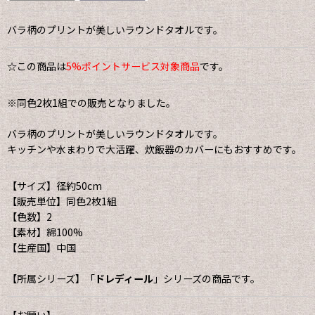
バラ柄のプリントが美しいラウンドタオルです。
☆この商品は
5%ポイントサービス対象商品
です。
※同色2枚1組での販売となりました。
バラ柄のプリントが美しいラウンドタオルです。
キッチンや水まわりで大活躍、炊飯器のカバーにもおすすめです。
【サイズ】径約50cm
【販売単位】同色2枚1組
【色数】2
【素材】綿100%
【生産国】中国
【所属シリーズ】「
ドレディール
」シリーズの商品です。