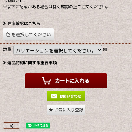
【お願い】
※以下に記載がある場合は良く確認の上ご注文ください。
在庫確認はこちら
色
を選択してください
数量
:
組
返品特約に関する重要事項
お気に入り登録