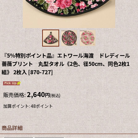
『5%特別ポイント品』エトワール海渡 ドレディール
薔薇プリント 丸型タオル《2色、径50cm、同色2枚1
組》 2枚入
[
870-727
]
2,640
販売価格
:
円
(税込)
加算ポイント: 48ポイント
商品詳細