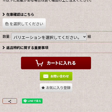
※以下に記載がある場合は良く確認の上ご注文ください。
在庫確認はこちら
色
を選択してください
数量
:
組
返品特約に関する重要事項
お気に入り登録