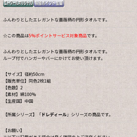
ふんわりとしたエレガントな薔薇柄の円形タオルです。
☆この商品は
5%ポイントサービス対象商品
です。
ふんわりとしたエレガントな薔薇柄の円形タオルです。
ループ付でハンガーやバーにかけてお使い頂けます。
【サイズ】径約50cm
【販売単位】同色2枚1組
【色数】2
【素材】綿100%
【生産国】中国
【所属シリーズ】「
ドレディール
」シリーズの商品です。
【お願い】