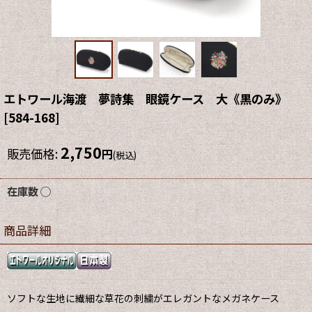
エトワール海渡 夢詩集 眼鏡ケース 大《黒のみ》
[
584-168
]
2,750
販売価格
:
円
(税込)
在庫数 ◯
商品詳細
ソフトな生地に繊細な草花の刺繍がエレガントなメガネケース