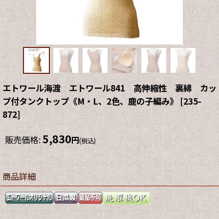
エトワール海渡 エトワール841 高伸縮性 裏綿 カッ
プ付タンクトップ《M・L、2色、鹿の子編み》
[
235-
872
]
5,830
販売価格
:
円
(税込)
商品詳細