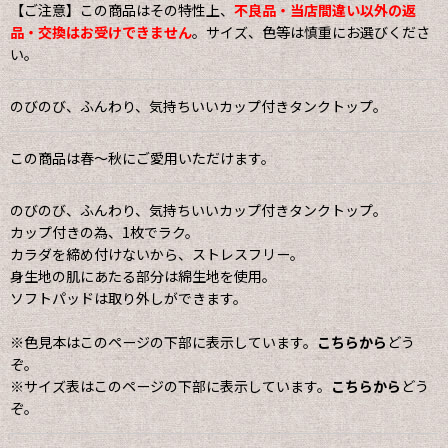
【ご注意】この商品はその特性上、
不良品・当店間違い以外の返
品・交換はお受けできません
。サイズ、色等は慎重にお選びくださ
い。
のびのび、ふんわり、気持ちいいカップ付きタンクトップ。
この商品は春〜秋にご愛用いただけます。
のびのび、ふんわり、気持ちいいカップ付きタンクトップ。
カップ付きの為、1枚でラク。
カラダを締め付けないから、ストレスフリー。
身生地の肌にあたる部分は綿生地を使用。
ソフトパッドは取り外しができます。
※色見本はこのページの下部に表示しています。
こちらから
どう
ぞ。
※サイズ表はこのページの下部に表示しています。
こちらから
どう
ぞ。