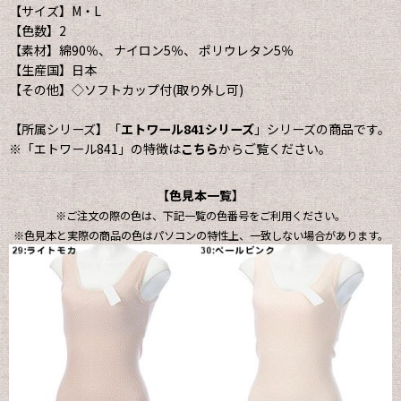
【サイズ】M・L
【色数】2
【素材】綿90％、 ナイロン5％、 ポリウレタン5％
【生産国】日本
【その他】◇ソフトカップ付(取り外し可)
【所属シリーズ】「
エトワール841シリーズ
」シリーズの商品です。
※「エトワール841」の特徴は
こちら
からご覧ください。
【色見本一覧】
※ご注文の際の色は、下記一覧の色番号をご利用ください。
※色見本と実際の商品の色はパソコンの特性上、一致しない場合があります。