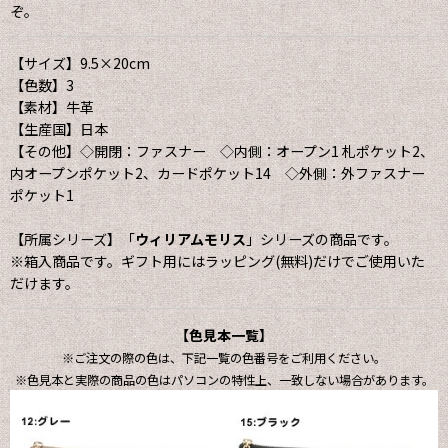
ぞ。
【サイズ】9.5×20cm
【色数】3
【素材】牛革
【生産国】日本
【その他】◇開閉：ファスナー ◇内側：オープン1 札ポケット2、
内オープンポケット2、カードポケット14 ◇外側：外ファスナー
ポケット1
【所属シリーズ】「
ウィリアムモリス
」シリーズの商品です。
※箱入商品です。ギフト用にはラッピング(無料)だけでご使用いた
だけます。
【色見本一覧】
※ご注文の際の色は、下記一覧の色番号をご利用ください。
※色見本と実際の商品の色はパソコンの特性上、一致しない場合があります。