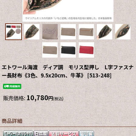
エトワール海渡 ディア調 モリス型押し L字ファスナ
ー長財布《3色、9.5x20cm、牛革》
[
513-248
]
10,780
販売価格
:
円
(税込)
商品詳細