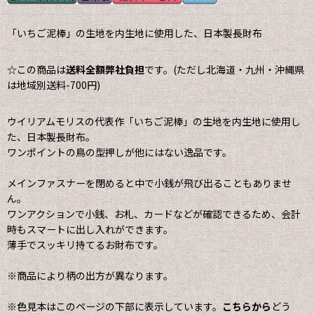
「いちご泥棒」の生地を内生地に使用した、日本製長財布
☆この商品は
送料全額弊社負担
です。(ただし北海道・九州・沖縄県
は地域別送料-700円)
ウイリアムモリスの代表作「いちご泥棒」の生地を内生地に使用し
た、日本製長財布。
ワンポイントの鳥の型押しが他にはない逸品です。
メインファスナーを閉めると中で小銭が飛び出ることもありませ
ん。
ワンアクションで小銭、お札、カードなどが確認できるため、会計
時もスマートに出し入れができます。
薄手でスッキリ持てるお財布です。
※商品により柄の出方が異なります。
※色見本はこのページの下部に表示しています。
こちらから
どう