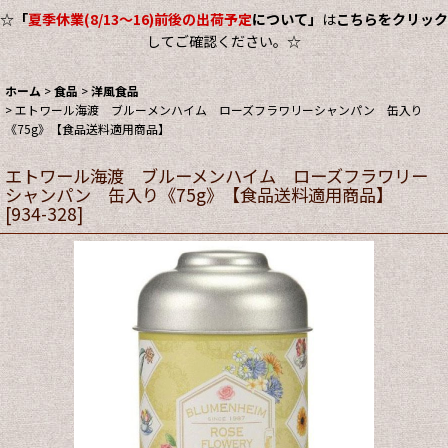
☆
「
夏季休業(8/13～16)前後の出荷予定
について」
は
こちらをクリック
してご確認ください。☆
ホーム
>
食品
>
洋風食品
>
エトワール海渡 ブルーメンハイム ローズフラワリーシャンパン 缶入り
《75g》【食品送料適用商品】
エトワール海渡 ブルーメンハイム ローズフラワリー
シャンパン 缶入り《75g》【食品送料適用商品】
[
934-328
]