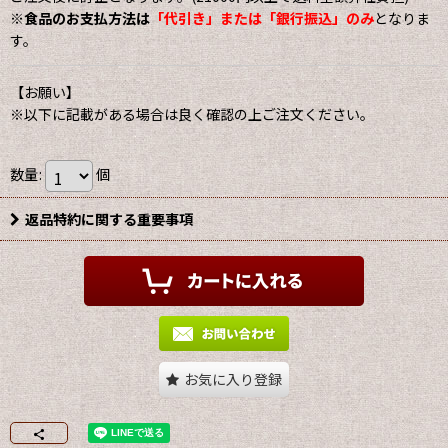
※
食品のお支払方法は
「代引き」または「銀行振込」のみ
となりま
す。
【お願い】
※以下に記載がある場合は良く確認の上ご注文ください。
数量
:
個
返品特約に関する重要事項
お気に入り登録