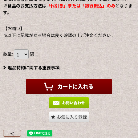
※
食品のお支払方法は
「代引き」または「銀行振込」のみ
となりま
す。
【お願い】
※以下に記載がある場合は良く確認の上ご注文ください。
数量
:
袋
返品特約に関する重要事項
お気に入り登録