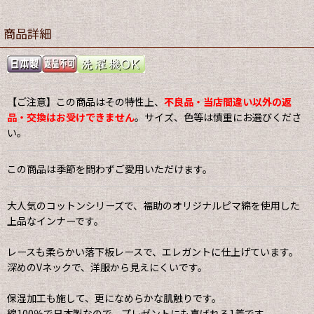
商品詳細
【ご注意】この商品はその特性上、
不良品・当店間違い以外の返
品・交換はお受けできません
。サイズ、色等は慎重にお選びくださ
い。
この商品は季節を問わずご愛用いただけます。
大人気のコットンシリーズで、福助のオリジナルピマ綿を使用した
上品なインナーです。
レースも柔らかい落下板レースで、エレガントに仕上げています。
深めのVネックで、洋服から見えにくいです。
保湿加工も施して、更になめらかな肌触りです。
綿100％で日本製なので、プレゼントにも喜ばれる1着です。