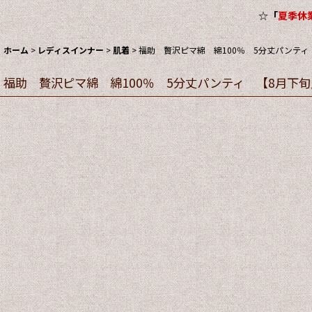
☆
「
夏季休業
ホーム
>
レディスインナー
>
肌着
>
福助 贅沢ピマ綿 綿100％ 5分丈パンティ
福助 贅沢ピマ綿 綿100％ 5分丈パンティ 【8月下旬