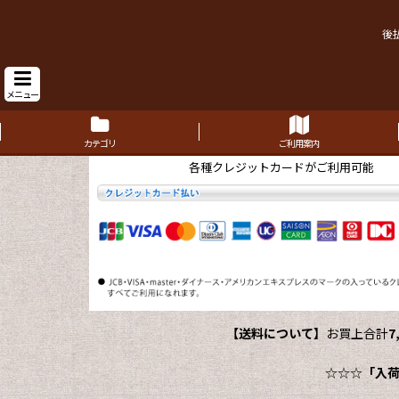
後
メニュー
カテゴリ
ご利用案内
各種クレジットカードがご利用可能
【送料について】
お買上合計
7
☆☆☆
「入