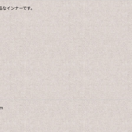
品なインナーです。
m