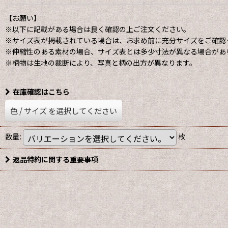
【お願い】
※以下に記載がある場合は良く確認の上ご注文ください。
※サイズ表が掲載されている場合は、お求め前に充分サイズをご確認
※伸縮性のある素材の場合、サイズ表とは多少寸法が異なる場合があ
※柄物は生地の裁断により、写真と柄の出方が異なります。
在庫確認はこちら
色
/
サイズ
を選択してください
数量
:
枚
返品特約に関する重要事項