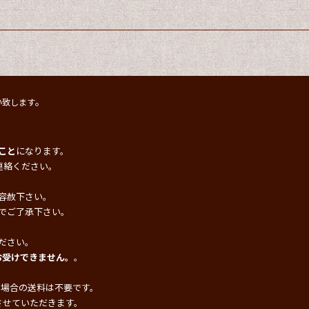
。
い致します
こと
になります。
連絡ください。
容赦下さい。
でご了承下さい。
ださい。
お受けできません。
。
の場合の送料は不要です。
させていただきます。