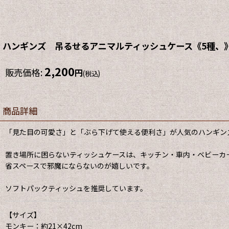
ハンギンズ 吊るせるアニマルティッシュケース《5種、
2,200
販売価格
:
円
(税込)
商品詳細
「見た目の可愛さ」と「ぶら下げて使える便利さ」が人気のハンギン
置き場所に困らないティッシュケースは、キッチン・車内・ベビーカ
省スペースで邪魔にならないのが嬉しいです。
ソフトパックティッシュを推奨しています。
【サイズ】
モンキー：約21×42cm