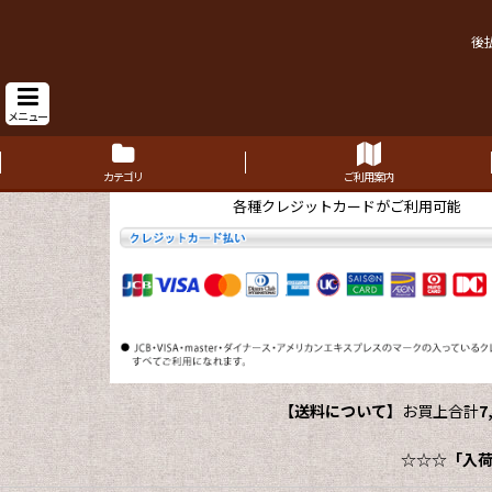
後
メニュー
カテゴリ
ご利用案内
各種クレジットカードがご利用可能
【送料について】
お買上合計
7
☆☆☆
「入