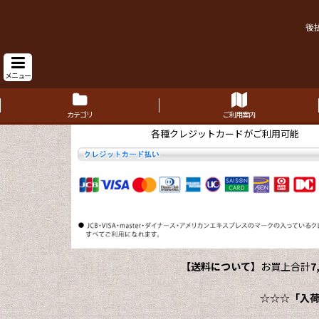
後
メニュー
カテゴリ
ご利用案内
各種クレジットカードがご利用可能
【送料について】
お買上合計
7
☆☆☆
「入