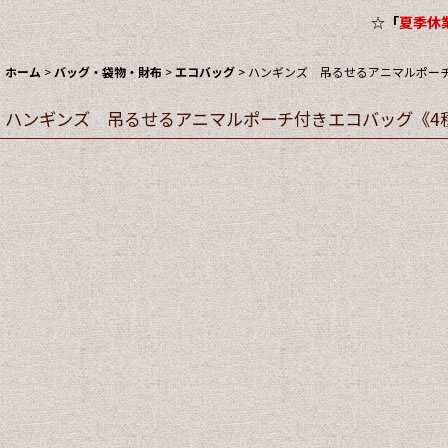
☆
「
夏季休業
ホーム
>
バッグ・袋物・財布
>
エコバッグ
>
ハンギンズ 吊るせるアニマルポーチ付
ハンギンズ 吊るせるアニマルポーチ付きエコバッグ《4種、