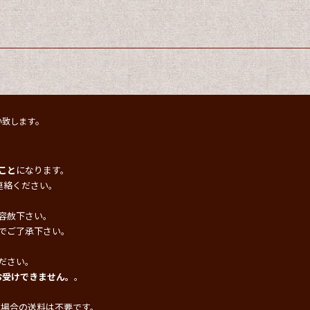
。
い致します
こと
になります。
連絡ください。
容赦下さい。
でご了承下さい。
ださい。
お受けできません。
。
の場合の送料は不要です。