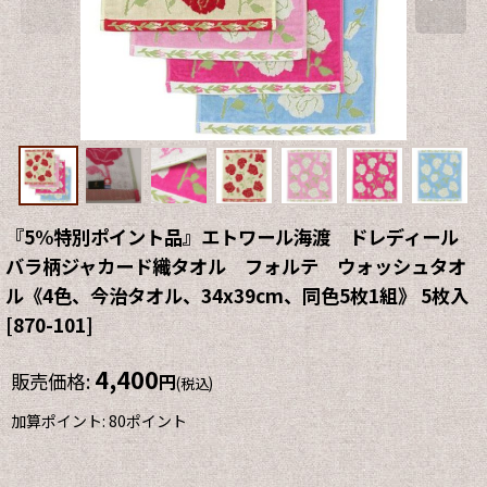
『5%特別ポイント品』エトワール海渡 ドレディール
バラ柄ジャカード織タオル フォルテ ウォッシュタオ
ル《4色、今治タオル、34x39cm、同色5枚1組》 5枚入
[
870-101
]
4,400
販売価格
:
円
(税込)
加算ポイント: 80ポイント