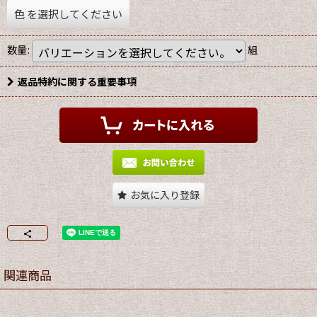
色
を選択してください
数量
:
組
返品特約に関する重要事項
お気に入り登録
関連商品