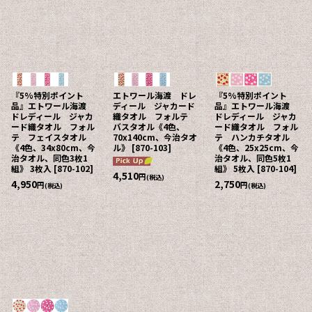
『5%特別ポイント
エトワール海渡 ドレ
『5%特別ポイント
品』エトワール海渡
ディール ジャカード
品』エトワール海渡
ドレディール ジャカ
織タオル フォルテ
ドレディール ジャカ
ード織タオル フォル
バスタオル《4色、
ード織タオル フォル
テ フェイスタオル
70x140cm、今治タオ
テ ハンカチタオル
《4色、34x80cm、今
ル》
[
870-103
]
《4色、25x25cm、今
治タオル、同色3枚1
治タオル、同色5枚1
組》 3枚入
[
870-102
]
組》 5枚入
[
870-104
]
4,510
円
(税込)
4,950
2,750
円
円
(税込)
(税込)