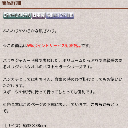
商品詳細
ふんわりやわらかな肌ざわり。
☆この商品は
5%ポイントサービス対象商品
です。
バラをジャカード織で表現した、ボリュームたっぷりで高級感のあ
るオリジナルタオルのベストセラーシリーズです。
ハンカチとしてはもちろん、食事の時のひざ掛けとしてもお使いい
ただけます。
スポーツや旅行に持って行ってもとっても便利です。
※色見本はこのページの下部に表示しています。
こちらから
どう
ぞ。
【サイズ】約33×38cm