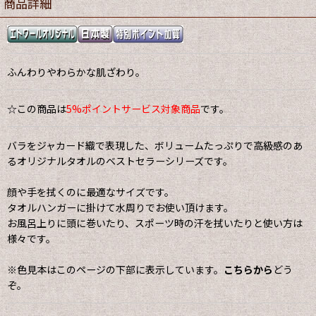
商品詳細
ふんわりやわらかな肌ざわり。
☆この商品は
5%ポイントサービス対象商品
です。
バラをジャカード織で表現した、ボリュームたっぷりで高級感のあ
るオリジナルタオルのベストセラーシリーズです。
顔や手を拭くのに最適なサイズです。
タオルハンガーに掛けて水周りでお使い頂けます。
お風呂上りに頭に巻いたり、スポーツ時の汗を拭いたりと使い方は
様々です。
※色見本はこのページの下部に表示しています。
こちらから
どう
ぞ。