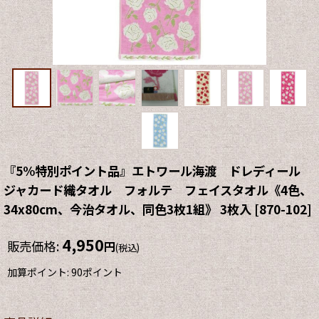
『5%特別ポイント品』エトワール海渡 ドレディール
ジャカード織タオル フォルテ フェイスタオル《4色、
34x80cm、今治タオル、同色3枚1組》 3枚入
[
870-102
]
4,950
販売価格
:
円
(税込)
加算ポイント: 90ポイント