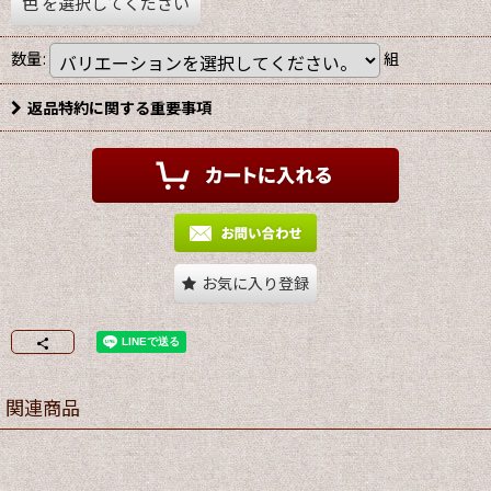
色
を選択してください
数量
:
組
返品特約に関する重要事項
お気に入り登録
関連商品