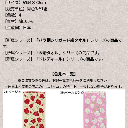
【サイズ】約34×80cm
【販売単位】同色3枚1組
【色数】4
【素材】綿100％
【生産国】日本
【所属シリーズ】「
バラ柄ジャガード織タオル
」シリーズの商品で
す。
【所属シリーズ】「
今治タオル
」シリーズの商品です。
【所属シリーズ】「
ドレディール
」シリーズの商品です。
【色見本一覧】
※ご注文の際の色は、下記一覧の色番号をご利用ください。
※色見本と実際の商品の色はパソコンの特性上、一致しない場合があります。